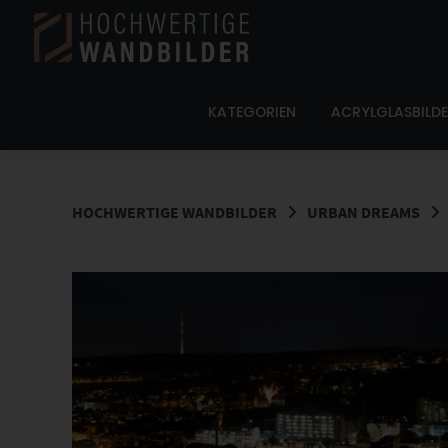
Springe
zum
Inhalt
KATEGORIEN
ACRYLGLASBILD
HOCHWERTIGE WANDBILDER
URBAN DREAMS