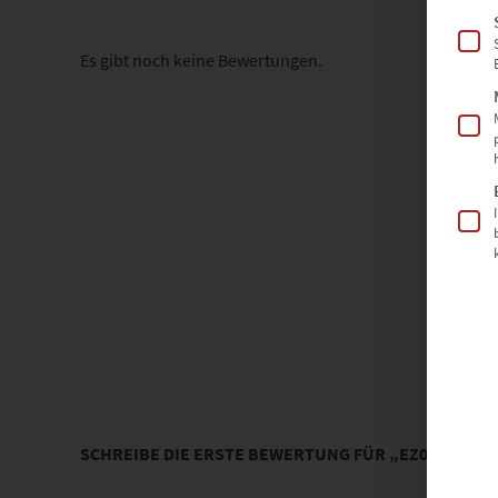
Es gibt noch keine Bewertungen.
SCHREIBE DIE ERSTE BEWERTUNG FÜR „EZ00023 HES