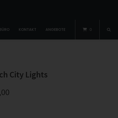
 BÜRO
KONTAKT
ANGEBOTE
0
h City Lights
,00