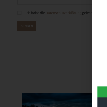
Ich habe die
Datenschutzerklärung
gelesen und sti
Dieses Produkt weist mehrere Varianten auf. Die Optionen können auf der Produktseite gewählt werden