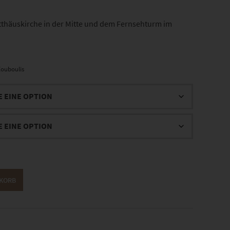
atthäuskirche in der Mitte und dem Fernsehturm im
ouboulis
NKORB