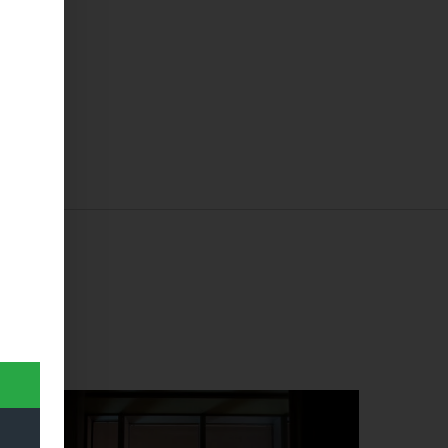
Dieses Produkt weist mehrere Varianten auf. Die Optionen können auf der Produktseite gewählt werden