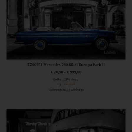
EZ00951 Mercedes 280 SE at Europa Park II
€
24,90
–
€
999,00
Enthält 19% Mwst.
zzgl.
Versand
Lieferzeit: ca. 10 Werktage
Dieses Produkt weist mehrere Varianten auf. Die Optionen können auf der Produktseite gewählt werden