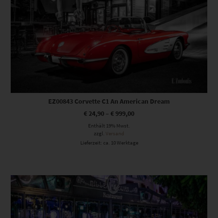
EZ00843 Corvette C1 An American Dream
€
24,90
–
€
999,00
Enthält 19% Mwst.
zzgl.
Versand
Lieferzeit: ca. 10 Werktage
Dieses Produkt weist mehrere Varianten auf. Die Optionen können auf der Produktseite gewählt werden