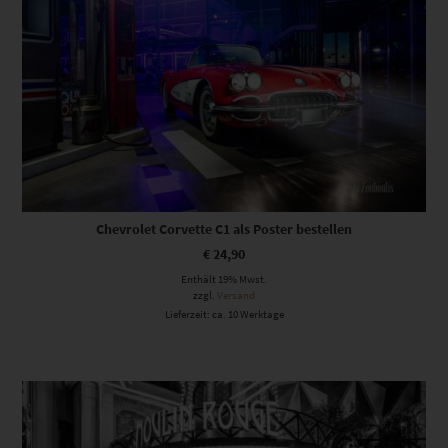
Chevrolet Corvette C1 als Poster bestellen
€
24,90
Enthält 19% Mwst.
zzgl.
Versand
Lieferzeit: ca. 10 Werktage
Dieses Produkt weist mehrere Varianten auf. Die Optionen können auf der Produktseite gewählt werden