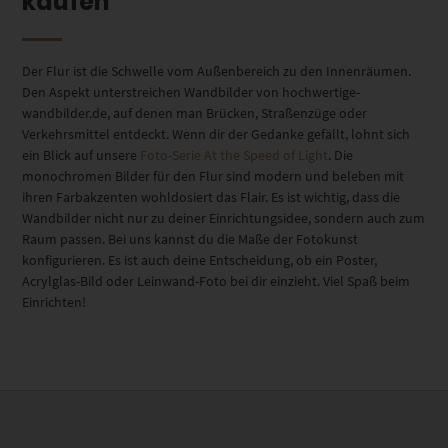
kaufen
Der Flur ist die Schwelle vom Außenbereich zu den Innenräumen.
Den Aspekt unterstreichen Wandbilder von hochwertige-
wandbilder.de, auf denen man Brücken, Straßenzüge oder
Verkehrsmittel entdeckt. Wenn dir der Gedanke gefällt, lohnt sich
ein Blick auf unsere
Foto-Serie At the Speed of Light
. Die
monochromen Bilder für den Flur sind modern und beleben mit
ihren Farbakzenten wohldosiert das Flair. Es ist wichtig, dass die
Wandbilder nicht nur zu deiner Einrichtungsidee, sondern auch zum
Raum passen. Bei uns kannst du die Maße der Fotokunst
konfigurieren. Es ist auch deine Entscheidung, ob ein Poster,
Acrylglas-Bild oder Leinwand-Foto bei dir einzieht. Viel Spaß beim
Einrichten!