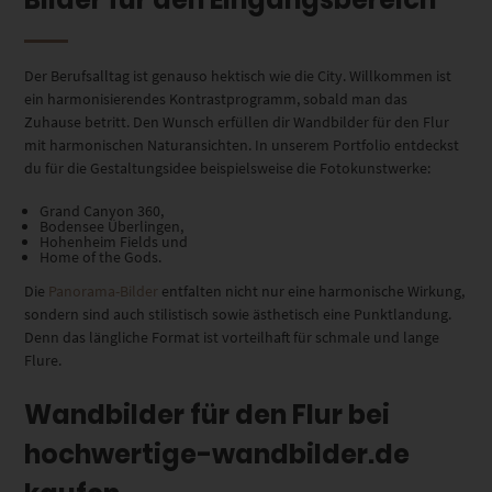
Der Berufsalltag ist genauso hektisch wie die City.
Willkommen ist
ein harmonisierendes Kontrastprogramm, sobald man das
Zuhause betritt. Den Wunsch erfüllen dir Wandbilder für den Flur
mit harmonischen Naturansichten.
In unserem Portfolio entdeckst
du für die Gestaltungsidee beispielsweise die Fotokunstwerke:
Grand Canyon 360,
Bodensee Überlingen,
Hohenheim Fields und
Home of the Gods.
Die
Panorama-Bilder
entfalten nicht nur eine harmonische Wirkung
,
sondern sind auch stilistisch
sowie ästhetisch
eine Punktlandung.
Denn das längliche Format ist vorteilhaft für schmale und lange
Flure.
Wandbilder für den Flur bei
hochwertige-wandbilder.de