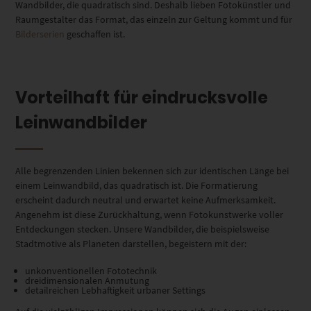
Wandbilder, die quadratisch sind. Deshalb lieben Fotokünstler und
Raumgestalter das Format, das einzeln zur Geltung kommt und für
Bilderserien
geschaffen ist.
Vorteilhaft für eindrucksvolle
Leinwandbilder
Alle begrenzenden Linien bekennen sich zur identischen Länge bei
einem Leinwandbild, das quadratisch ist. Die Formatierung
erscheint dadurch neutral und erwartet keine Aufmerksamkeit.
Angenehm ist diese Zurückhaltung, wenn Fotokunstwerke voller
Entdeckungen stecken. Unsere Wandbilder, die beispielsweise
Stadtmotive als Planeten darstellen, begeistern mit der:
unkonventionellen Fototechnik
dreidimensionalen Anmutung
detailreichen Lebhaftigkeit urbaner Settings