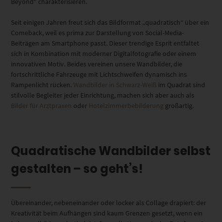
Beyond“ charakterisieren.
Seit einigen Jahren freut sich das Bildformat „quadratisch“ über ein
Comeback, weil es prima zur Darstellung von Social-Media-
Beiträgen am Smartphone passt. Dieser trendige Esprit entfaltet
sich in Kombination mit moderner Digitalfotografie oder einem
innovativen Motiv. Beides vereinen unsere Wandbilder, die
fortschrittliche Fahrzeuge mit Lichtschweifen dynamisch ins
Rampenlicht rücken.
Wandbilder in Schwarz-Weiß
im Quadrat sind
stilvolle Begleiter jeder Einrichtung, machen sich aber auch als
Bilder für Arztpraxen
oder
Hotelzimmerbebilderung
großartig.
Quadratische Wandbilder selbst
gestalten – so geht’s!
Übereinander, nebeneinander oder locker als Collage drapiert: der
Kreativität beim Aufhängen sind kaum Grenzen gesetzt, wenn ein