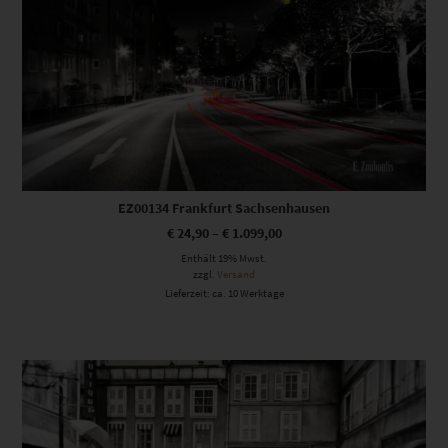
EZ00134 Frankfurt Sachsenhausen
€
24,90
–
€
1.099,00
Enthält 19% Mwst.
zzgl.
Versand
Lieferzeit: ca. 10 Werktage
Dieses Produkt weist mehrere Varianten auf. Die Optionen können auf der Produktseite gewählt werden