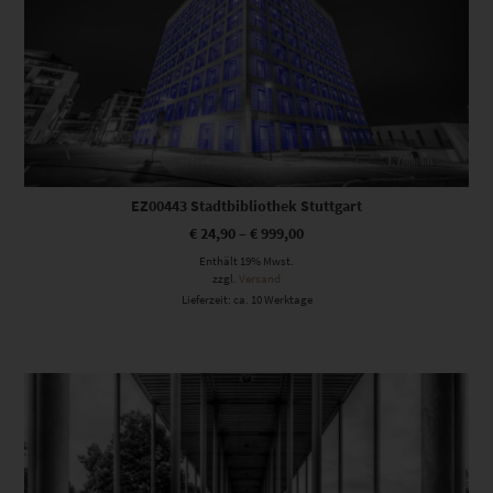
EZ00443 Stadtbibliothek Stuttgart
€
24,90
–
€
999,00
Enthält 19% Mwst.
zzgl.
Versand
Lieferzeit: ca. 10 Werktage
Dieses Produkt weist mehrere Varianten auf. Die Optionen können auf der Produktseite gewählt werden