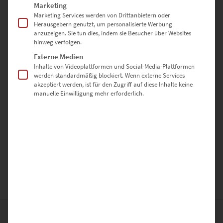
Marketing
Marketing Services werden von Drittanbietern oder
Herausgebern genutzt, um personalisierte Werbung
anzuzeigen. Sie tun dies, indem sie Besucher über Websites
hinweg verfolgen.
Externe Medien
Inhalte von Videoplattformen und Social-Media-Plattformen
werden standardmäßig blockiert. Wenn externe Services
akzeptiert werden, ist für den Zugriff auf diese Inhalte keine
manuelle Einwilligung mehr erforderlich.
Ich habe die
Datenschutzerklärung
gelesen und stimme ihr
zu.
*