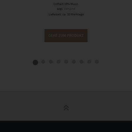
Enthält 19% Mwst.
zzgl.
Versand
Lieferzeit: ca. 10 Werktage
GEHE ZUM PRODUKT