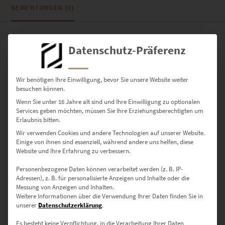
BEWERTUNGEN (0)
0
Datenschutz-Präferenz
0
Bewertungen
Wir benötigen Ihre Einwilligung, bevor Sie unsere Website weiter
besuchen können.
0
Wenn Sie unter 16 Jahre alt sind und Ihre Einwilligung zu optionalen
0
Services geben möchten, müssen Sie Ihre Erziehungsberechtigten um
Erlaubnis bitten.
0
Wir verwenden Cookies und andere Technologien auf unserer Website.
Einige von ihnen sind essenziell, während andere uns helfen, diese
0
Website und Ihre Erfahrung zu verbessern.
0
Personenbezogene Daten können verarbeitet werden (z. B. IP-
Adressen), z. B. für personalisierte Anzeigen und Inhalte oder die
Messung von Anzeigen und Inhalten.
Weitere Informationen über die Verwendung Ihrer Daten finden Sie in
unserer
Datenschutzerklärung
.
Bewertungen
Es besteht keine Verpflichtung, in die Verarbeitung Ihrer Daten