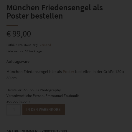
München Friedensengel als
Poster bestellen
€
99,00
Enthält 19% Mwst.
zzgl.
Versand
Lieferzeit: ca. 10 Werktage
Auftragsware
München Friedensengel hier als
Poster
bestellen in der Größe 120 x
80 cm.
Hersteller:
Zouboulis Photography
Verantwortliche Person:
Emmanuel Zouboulis
zouboulis.com
München
IN DEN WARENKORB
Friedensengel
als
Poster
ARTIKELNUMMER:
EZ00032P12080
bestellen