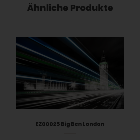
Ähnliche Produkte
Dieses Produkt weist mehrere Varianten auf. Die Optionen können auf der Produktseite gewählt werden
EZ00025 Big Ben London