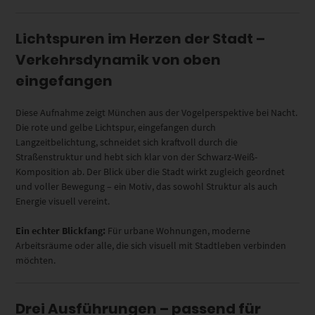
Lichtspuren im Herzen der Stadt –
Verkehrsdynamik von oben
eingefangen
Diese Aufnahme zeigt München aus der Vogelperspektive bei Nacht.
Die rote und gelbe Lichtspur, eingefangen durch
Langzeitbelichtung, schneidet sich kraftvoll durch die
Straßenstruktur und hebt sich klar von der Schwarz-Weiß-
Komposition ab. Der Blick über die Stadt wirkt zugleich geordnet
und voller Bewegung – ein Motiv, das sowohl Struktur als auch
Energie visuell vereint.
Ein echter Blickfang:
Für urbane Wohnungen, moderne
Arbeitsräume oder alle, die sich visuell mit Stadtleben verbinden
möchten.
Drei Ausführungen – passend für