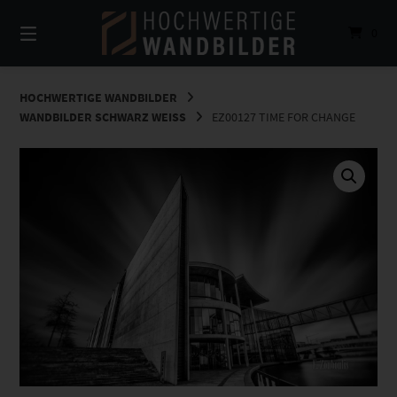
Springe
zum
0
Inhalt
HOCHWERTIGE WANDBILDER
WANDBILDER SCHWARZ WEISS
EZ00127 TIME FOR CHANGE