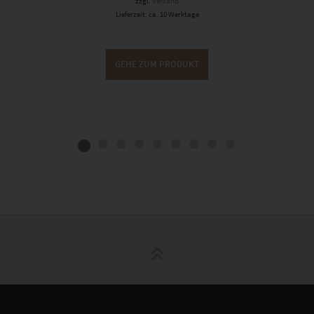
zzgl.
Versand
Lieferzeit: ca. 10 Werktage
GEHE ZUM PRODUKT