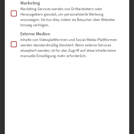
Marketing
Marketing Services werden von Drittanbietern oder
Herausgebern genutzt, um personalisierte Werbung
anzuzeigen. Sie tun dies, indem sie Besucher über Websites
hinweg verfolgen.
Externe Medien
Inhalte von Videoplattformen und Social-Media-Plattformen
werden standardmäßig blockiert. Wenn externe Services
akzeptiert werden, ist für den Zugriff auf diese Inhalte keine
manuelle Einwilligung mehr erforderlich.
Ich habe die
Datenschutzerklärung
gelesen und stimme ihr
zu.
*