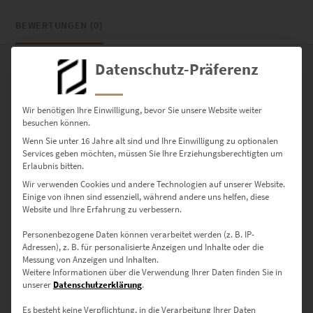
BEWERTUNGEN (0)
Datenschutz-Präferenz
0
Wir benötigen Ihre Einwilligung, bevor Sie unsere Website weiter
0
Bewertungen
besuchen können.
Wenn Sie unter 16 Jahre alt sind und Ihre Einwilligung zu optionalen
0
Services geben möchten, müssen Sie Ihre Erziehungsberechtigten um
Erlaubnis bitten.
0
Wir verwenden Cookies und andere Technologien auf unserer Website.
0
Einige von ihnen sind essenziell, während andere uns helfen, diese
Website und Ihre Erfahrung zu verbessern.
0
Personenbezogene Daten können verarbeitet werden (z. B. IP-
0
Adressen), z. B. für personalisierte Anzeigen und Inhalte oder die
Messung von Anzeigen und Inhalten.
Weitere Informationen über die Verwendung Ihrer Daten finden Sie in
unserer
Datenschutzerklärung
.
Bewertungen
Es besteht keine Verpflichtung, in die Verarbeitung Ihrer Daten