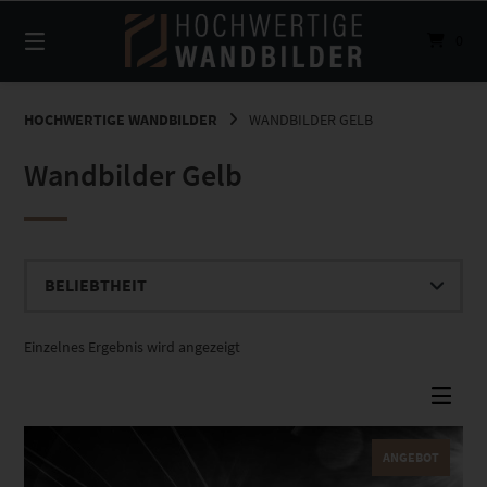
Springe
zum
0
Inhalt
HOCHWERTIGE WANDBILDER
WANDBILDER GELB
Wandbilder Gelb
Einzelnes Ergebnis wird angezeigt
ANGEBOT