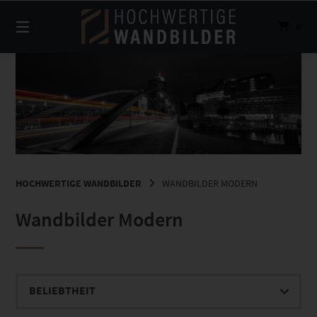
Springe
zum
0
Inhalt
HOCHWERTIGE WANDBILDER
WANDBILDER MODERN
Wandbilder Modern