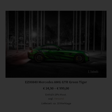
Dieses Produkt weist mehrere Varianten auf. Die Optionen können auf der Produktseite gewählt werden
EZ00840 Mercedes AMG GTR Green Tiger
€
24,90
–
€
999,00
Enthält 19% Mwst.
zzgl.
Versand
Lieferzeit: ca. 10 Werktage