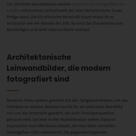
um. Ähnliche Assoziationen wecken
topmoderne Fotografien von
London
mit buntem Lichtschweif, der über die historische Tower
Bridge saust. Die künstlerische Botschaft: Kaum etwas ist so
verlässlich wie der Wandel der Zeit. So wird das Dynamische zum
Beständigen und wirkt überraschend vertraut.
Architektonische
Leinwandbilder, die modern
fotografiert sind
Moderne Fotos spielen gekonnt mit den Sehgewohnheiten, um das
Interesse zu wecken. Bewusst wurde für ein exklusives Wandbild
von uns die Untersicht gewählt, die auch Froschperspektive
genannt wird. Die New Yorker Wolkenkratzer wirken dadurch
imposanter und offenbaren Details, die man beim schnellen
Vorbeigehen nicht wahrnimmt. Die gegenüberliegenden