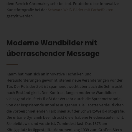
dem Bereich Chromakey sehr beliebt. Entdecke diese innovative
Kunstfotografie bei der
Schwarz-Weiß-Bilder mit Farbeffekten
gestylt werden.
Moderne Wandbilder mit
überraschender Message
Kaum hat man sich an innovative Techniken und
Herausforderungen gewöhnt, stehen neue Veränderungen vor der
Tür. Der Puls der Zeit ist spannend, weckt aber auch die Sehnsucht
nach Beständigkeit. Den Kontrast fangen moderne Wandbilder
vielsagend ein. Stets fließt der Verkehr durch die Spreemetropole,
von der inspirierende Impulse ausgehen. Die Facette verdeutlichen
die vorbeischnellenden Farblinien auf der Schwarz-Weiß-Fotografie.
Die urbane Dynamik beeindruckt die erhabene Friedenssäule nicht.
Sie bleibt, wie und wo sie ist. Zumindest fast: Das 1873 am
Königsplatz fertiggestellte Monument zog 1939 zum Großen Stern