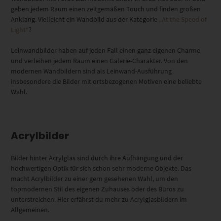
geben jedem Raum einen zeitgemäßen Touch und finden großen
Anklang. Vielleicht ein Wandbild aus der Kategorie
„At the Speed of
Light“
?
Leinwandbilder haben auf jeden Fall einen ganz eigenen Charme
und verleihen jedem Raum einen Galerie-Charakter. Von den
modernen Wandbildern sind als Leinwand-Ausführung
insbesondere die Bilder mit ortsbezogenen Motiven eine beliebte
Wahl.
Acrylbilder
Bilder hinter Acrylglas sind durch ihre Aufhängung und der
hochwertigen Optik für sich schon sehr moderne Objekte. Das
macht Acrylbilder zu einer gern gesehenen Wahl, um den
topmodernen Stil des eigenen Zuhauses oder des Büros zu
unterstreichen. Hier erfährst du mehr zu Acrylglasbildern im
Allgemeinen.