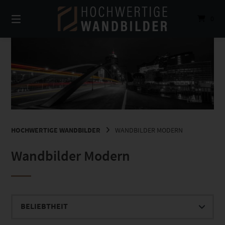
Springe
zum
0
Inhalt
HOCHWERTIGE WANDBILDER
WANDBILDER MODERN
Wandbilder Modern