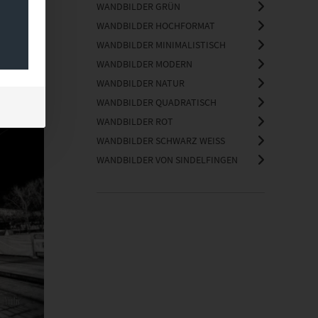
WANDBILDER GRÜN
WANDBILDER HOCHFORMAT
WANDBILDER MINIMALISTISCH
WANDBILDER MODERN
WANDBILDER NATUR
WANDBILDER QUADRATISCH
WANDBILDER ROT
WANDBILDER SCHWARZ WEISS
WANDBILDER VON SINDELFINGEN