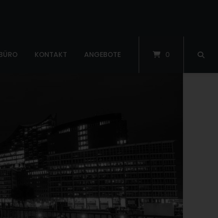
 BÜRO
KONTAKT
ANGEBOTE
0