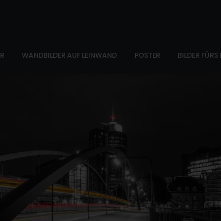
ER
WANDBILDER AUF LEINWAND
POSTER
BILDER FÜRS