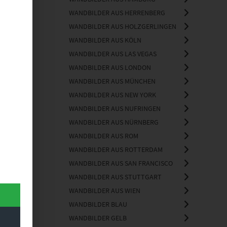
WANDBILDER AUS HERRENBERG
WANDBILDER AUS HOLZGERLINGEN
WANDBILDER AUS KÖLN
WANDBILDER AUS LAS VEGAS
WANDBILDER AUS LONDON
WANDBILDER AUS MÜNCHEN
WANDBILDER AUS NEW YORK
WANDBILDER AUS NUFRINGEN
WANDBILDER AUS NÜRNBERG
WANDBILDER AUS ROM
WANDBILDER AUS ROTTERDAM
WANDBILDER AUS SAN FRANCISCO
WANDBILDER AUS STUTTGART
WANDBILDER AUS WIEN
WANDBILDER BLAU
WANDBILDER GELB