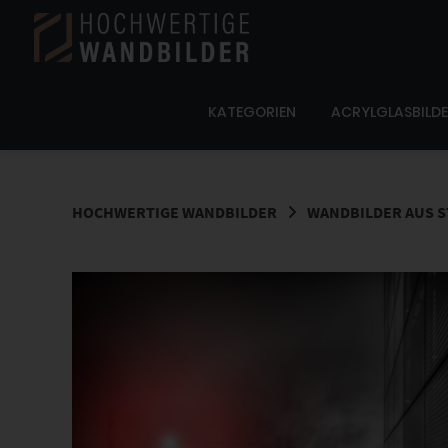
Springe
zum
Inhalt
KATEGORIEN
ACRYLGLASBILD
HOCHWERTIGE WANDBILDER
WANDBILDER AUS 