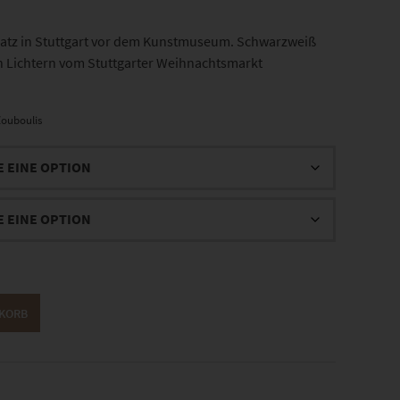
tz in Stuttgart vor dem Kunstmuseum. Schwarzweiß
en Lichtern vom Stuttgarter Weihnachtsmarkt
ouboulis
NKORB