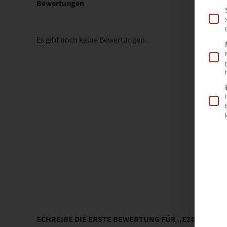
Bewertungen
Es gibt noch keine Bewertungen.
SCHREIBE DIE ERSTE BEWERTUNG FÜR „EZ00383 ST