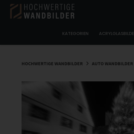
Springe
zum
Inhalt
KATEGORIEN
ACRYLGLASBILD
HOCHWERTIGE WANDBILDER
AUTO WANDBILDER