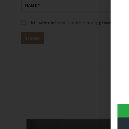
Ich habe die
Datenschutzerklärung
gelesen und sti
Dieses Produkt weist mehrere Varianten auf. Die Optionen können auf der Produktseite gewählt werden