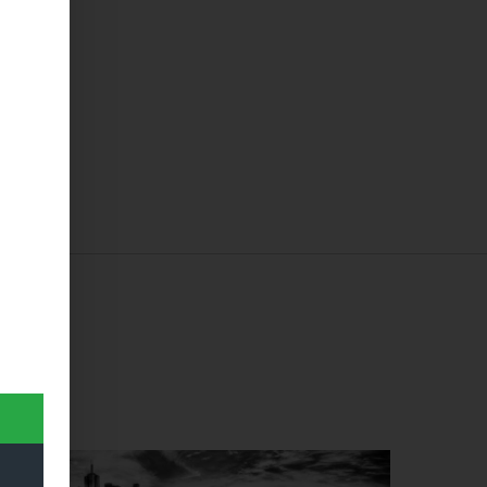
Dieses Produkt weist mehrere Varianten auf. Die Optionen können auf der Produktseite gewählt werden