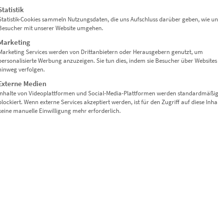
Statistik
Statistik-Cookies sammeln Nutzungsdaten, die uns Aufschluss darüber geben, wie un
Besucher mit unserer Website umgehen.
Marketing
Marketing Services werden von Drittanbietern oder Herausgebern genutzt, um
personalisierte Werbung anzuzeigen. Sie tun dies, indem sie Besucher über Websites
hinweg verfolgen.
Externe Medien
Inhalte von Videoplattformen und Social-Media-Plattformen werden standardmäßi
blockiert. Wenn externe Services akzeptiert werden, ist für den Zugriff auf diese Inha
keine manuelle Einwilligung mehr erforderlich.
ARBURST“