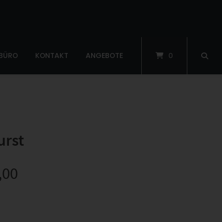
 BÜRO
KONTAKT
ANGEBOTE
0
urst
,00