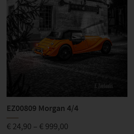
EZ00809 Morgan 4/4
€
24,90
–
€
999,00