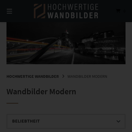
Springe
zum
0
Inhalt
HOCHWERTIGE WANDBILDER
WANDBILDER MODERN
Wandbilder Modern