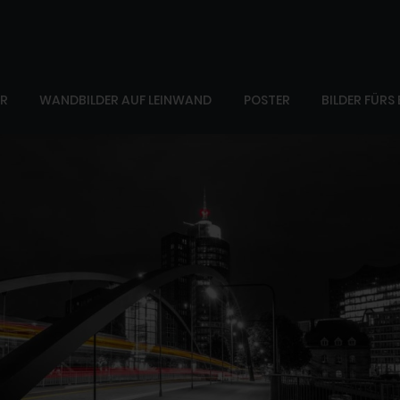
ER
WANDBILDER AUF LEINWAND
POSTER
BILDER FÜRS