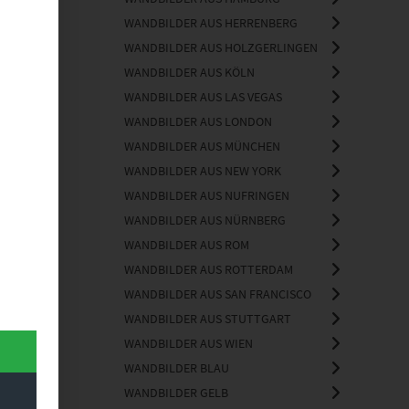
WANDBILDER AUS HERRENBERG
WANDBILDER AUS HOLZGERLINGEN
WANDBILDER AUS KÖLN
WANDBILDER AUS LAS VEGAS
WANDBILDER AUS LONDON
WANDBILDER AUS MÜNCHEN
WANDBILDER AUS NEW YORK
WANDBILDER AUS NUFRINGEN
WANDBILDER AUS NÜRNBERG
WANDBILDER AUS ROM
WANDBILDER AUS ROTTERDAM
WANDBILDER AUS SAN FRANCISCO
WANDBILDER AUS STUTTGART
WANDBILDER AUS WIEN
WANDBILDER BLAU
WANDBILDER GELB