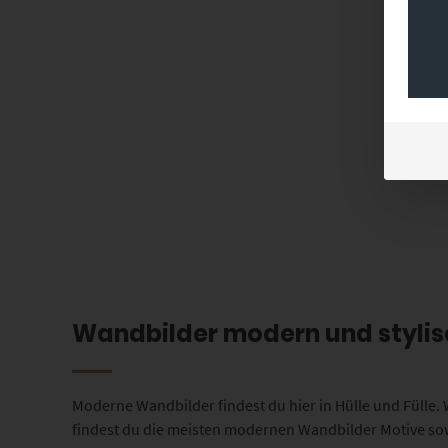
Wandbilder modern und stylis
Moderne Wandbilder findest du hier in Hülle und Fülle
findest du die meisten modernen Wandbilder Motive sowo