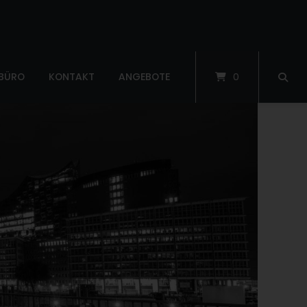
 BÜRO
KONTAKT
ANGEBOTE
0