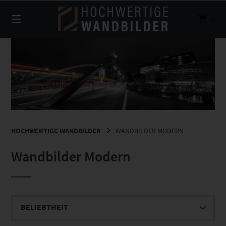
Springe
zum
0
Inhalt
HOCHWERTIGE WANDBILDER
WANDBILDER MODERN
Wandbilder Modern