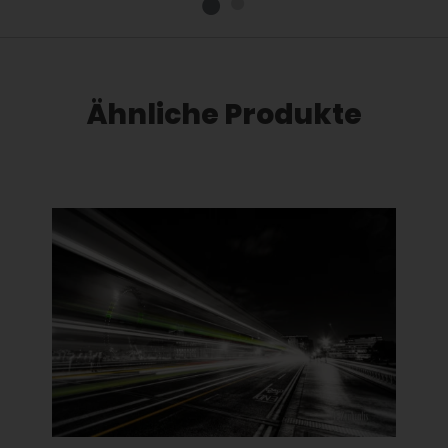
Ähnliche Produkte
Dieses Produkt weist mehrere Varianten auf. Die Optionen können auf der Produktseite gewählt werden