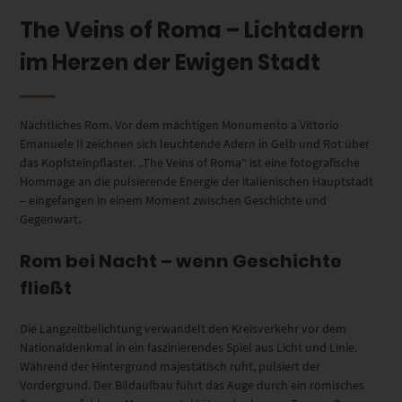
The Veins of Roma – Lichtadern
im Herzen der Ewigen Stadt
Nächtliches Rom. Vor dem mächtigen Monumento a Vittorio
Emanuele II zeichnen sich leuchtende Adern in Gelb und Rot über
das Kopfsteinpflaster. „The Veins of Roma“ ist eine fotografische
Hommage an die pulsierende Energie der italienischen Hauptstadt
– eingefangen in einem Moment zwischen Geschichte und
Gegenwart.
Rom bei Nacht – wenn Geschichte
fließt
Die Langzeitbelichtung verwandelt den Kreisverkehr vor dem
Nationaldenkmal in ein faszinierendes Spiel aus Licht und Linie.
Während der Hintergrund majestätisch ruht, pulsiert der
Vordergrund. Der Bildaufbau führt das Auge durch ein römisches