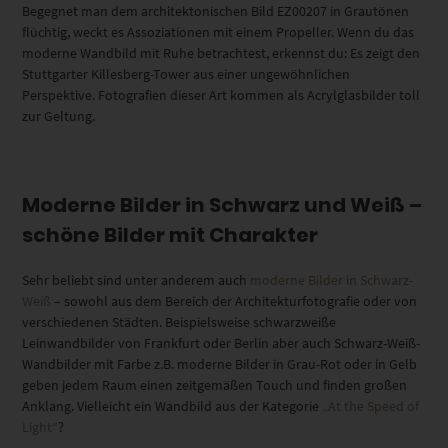
Begegnet man dem architektonischen Bild EZ00207 in Grautönen
flüchtig, weckt es Assoziationen mit einem Propeller. Wenn du das
moderne Wandbild mit Ruhe betrachtest, erkennst du: Es zeigt den
Stuttgarter Killesberg-Tower aus einer ungewöhnlichen
Perspektive. Fotografien dieser Art kommen als Acrylglasbilder toll
zur Geltung.
Moderne Bilder in Schwarz und Weiß –
schöne Bilder mit Charakter
Sehr beliebt sind unter anderem auch
moderne Bilder in Schwarz-
Weiß
– sowohl aus dem Bereich der Architekturfotografie oder von
verschiedenen Städten. Beispielsweise schwarzweiße
Leinwandbilder von Frankfurt oder Berlin aber auch Schwarz-Weiß-
Wandbilder mit Farbe z.B. moderne Bilder in Grau-Rot oder in Gelb
geben jedem Raum einen zeitgemäßen Touch und finden großen
Anklang. Vielleicht ein Wandbild aus der Kategorie
„At the Speed of
Light“
?