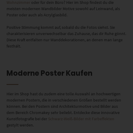
Wohnzimmer
oder für dein Büro? Hier im Shop findest du die
meisten modernen Wandbilder Motive sowohl auf Leinwand, als
Poster oder auch als Acrylglasbild.
Positive Stimmung kommt auf, sobald du die Fotos siehst. Sie
charakterisieren unverwechselbar das Zuhause, das dir Ruhe gönnt.
Diese Kraft entfalten nur Wanddekorationen, an denen man lange
festhält.
Moderne Poster Kaufen
Hier im Shop hast du zudem eine tolle Auswahl an hochwertigen
modernen Postern, die in verschiedenen Größen bestellt werden
können. Bei den Postern sind Architekturmotive und Bilder aus
dem Bereich Chromakey sehr beliebt. Entdecke diese innovative
Kunstfotografie bei der
Schwarz-Weiß-Bilder mit Farbeffekten
gestylt werden.