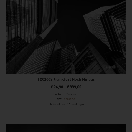
EZ01009 Frankfurt Hoch Hinaus
€
24,90
–
€
999,00
Enthält 19% Mwst.
zzgl.
Versand
Lieferzeit: ca. 10 Werktage
Dieses Produkt weist mehrere Varianten auf. Die Optionen können auf der Produktseite gewählt werden