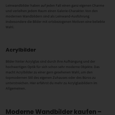
Leinwandbilder haben auf jeden Fall einen ganz eigenen Charme
und verleihen jedem Raum einen Galerie-Charakter. Von den
modernen Wandbildern sind als Leinwand-Ausführung
insbesondere die Bilder mit ortsbezogenen Motiven eine beliebte
Wahl.
Acrylbilder
Bilder hinter Acrylglas sind durch ihre Aufhängung und der
hochwertigen Optik für sich schon sehr moderne Objekte. Das
macht Acrylbilder zu einer gern gesehenen Wahl, um den
topmodernen Stil des eigenen Zuhauses oder des Büros zu
unterstreichen. Hier erfährst du mehr zu Acrylglasbildern im
Allgemeinen.
Moderne Wandbilder kaufen –