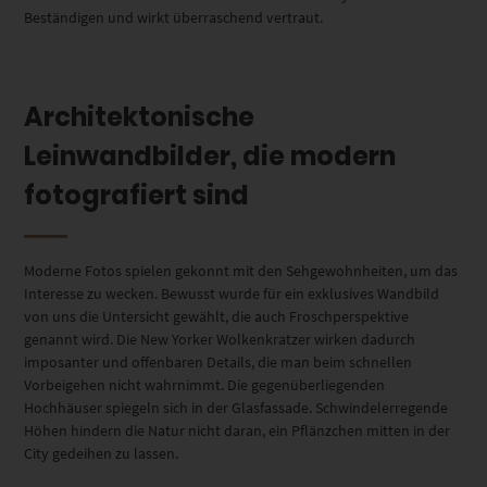
Beständigen und wirkt überraschend vertraut.
Architektonische
Leinwandbilder, die modern
fotografiert sind
Moderne Fotos spielen gekonnt mit den Sehgewohnheiten, um das
Interesse zu wecken. Bewusst wurde für ein exklusives Wandbild
von uns die Untersicht gewählt, die auch Froschperspektive
genannt wird. Die New Yorker Wolkenkratzer wirken dadurch
imposanter und offenbaren Details, die man beim schnellen
Vorbeigehen nicht wahrnimmt. Die gegenüberliegenden
Hochhäuser spiegeln sich in der Glasfassade. Schwindelerregende
Höhen hindern die Natur nicht daran, ein Pflänzchen mitten in der
City gedeihen zu lassen.