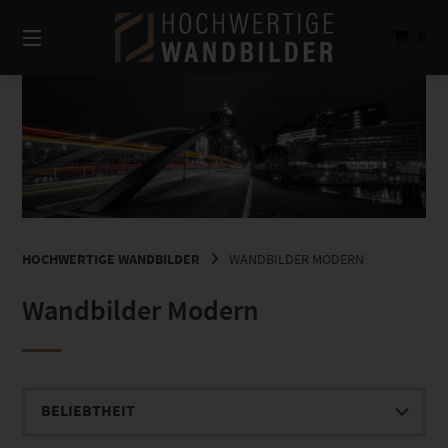
Springe
zum
0
Inhalt
HOCHWERTIGE WANDBILDER
WANDBILDER MODERN
Wandbilder Modern