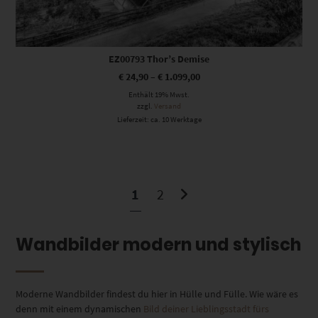
EZ00793 Thor’s Demise
€
24,90
–
€
1.099,00
Enthält 19% Mwst.
zzgl.
Versand
Lieferzeit: ca. 10 Werktage
1
2
Wandbilder modern und stylisch
Moderne Wandbilder findest du hier in Hülle und Fülle. Wie wäre es
denn mit einem dynamischen
Bild deiner Lieblingsstadt fürs