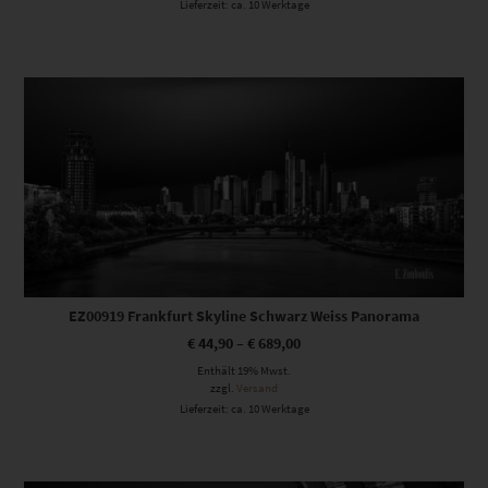
Lieferzeit: ca. 10 Werktage
Dieses Produkt weist mehrere Varianten auf. Die Optionen können auf der Produktseite gewählt werden
EZ00919 Frankfurt Skyline Schwarz Weiss Panorama
€
44,90
–
€
689,00
Enthält 19% Mwst.
zzgl.
Versand
Lieferzeit: ca. 10 Werktage
Dieses Produkt weist mehrere Varianten auf. Die Optionen können auf der Produktseite gewählt werden