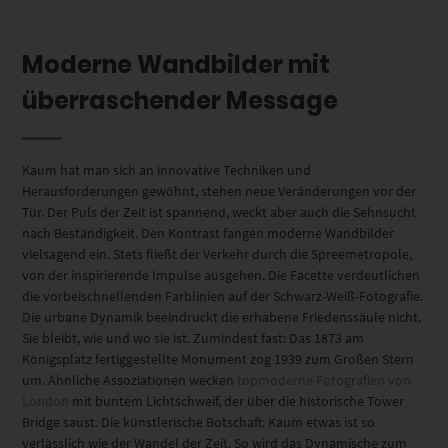
Moderne Wandbilder mit
überraschender Message
Kaum hat man sich an innovative Techniken und
Herausforderungen gewöhnt, stehen neue Veränderungen vor der
Tür. Der Puls der Zeit ist spannend, weckt aber auch die Sehnsucht
nach Beständigkeit. Den Kontrast fangen moderne Wandbilder
vielsagend ein. Stets fließt der Verkehr durch die Spreemetropole,
von der inspirierende Impulse ausgehen. Die Facette verdeutlichen
die vorbeischnellenden Farblinien auf der Schwarz-Weiß-Fotografie.
Die urbane Dynamik beeindruckt die erhabene Friedenssäule nicht.
Sie bleibt, wie und wo sie ist. Zumindest fast: Das 1873 am
Königsplatz fertiggestellte Monument zog 1939 zum Großen Stern
um. Ähnliche Assoziationen wecken
topmoderne Fotografien von
London
mit buntem Lichtschweif, der über die historische Tower
Bridge saust. Die künstlerische Botschaft: Kaum etwas ist so
verlässlich wie der Wandel der Zeit. So wird das Dynamische zum