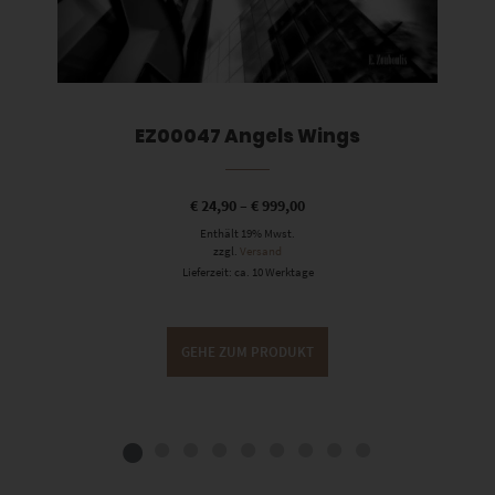
EZ00047 Angels Wings
€
24,90
–
€
999,00
Enthält 19% Mwst.
zzgl.
Versand
Lieferzeit: ca. 10 Werktage
GEHE ZUM PRODUKT