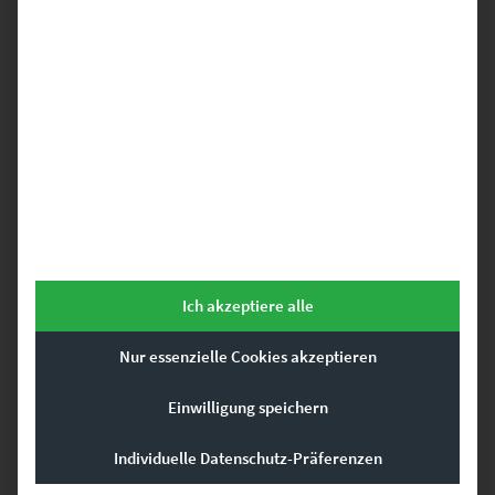
gefallen …
Dieses Produkt weist mehrere Varianten auf. Die Optionen können auf der Produktseite gewählt werden
Ich akzeptiere alle
Nur essenzielle Cookies akzeptieren
Einwilligung speichern
Individuelle Datenschutz-Präferenzen