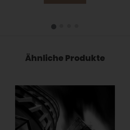
Ähnliche Produkte
Dieses Produkt weist mehrere Varianten auf. Die Optionen können auf der Produktseite gewählt werden