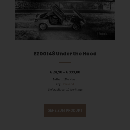
EZ00148 Under the Hood
€
24,90
–
€
999,00
Enthält 19% Mwst.
zzgl.
Versand
Lieferzeit: ca. 10 Werktage
GEHE ZUM PRODUKT