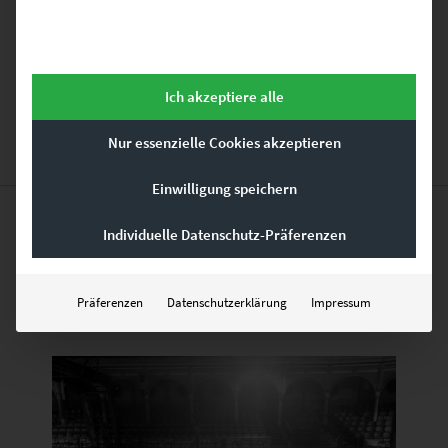
GEHE ZUM PRODUKT
Ich akzeptiere alle
Nur essenzielle Cookies akzeptieren
Einwilligung speichern
Individuelle Datenschutz-Präferenzen
Ähnliche Produkte
Präferenzen
Datenschutzerklärung
Impressum
Dieses Produkt weist mehrere Varianten auf. Die Optionen können auf der Produktseite gewählt werden