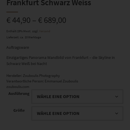
Frankfurt Schwarz Weiss
€
44,90
–
€
689,00
Enthält 19% Mwst.
zzgl.
Versand
Lieferzeit: ca. 10 Werktage
Auftragsware
Einzigartiges Panorama Wandbild von Frankfurt – die Skyline in
Schwarz Weiß bei Nacht
Hersteller:
Zouboulis Photography
Verantwortliche Person:
Emmanuel Zouboulis
zouboulis.com
Ausführung
Größe