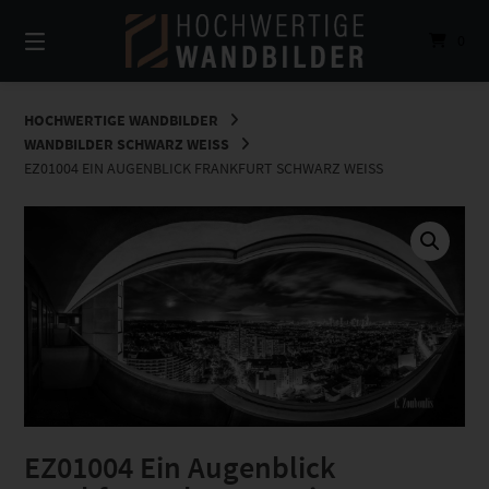
Springe
zum
0
Inhalt
HOCHWERTIGE WANDBILDER
WANDBILDER SCHWARZ WEISS
EZ01004 EIN AUGENBLICK FRANKFURT SCHWARZ WEISS
EZ01004 Ein Augenblick