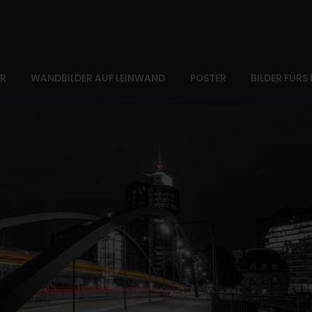
ER
WANDBILDER AUF LEINWAND
POSTER
BILDER FÜRS