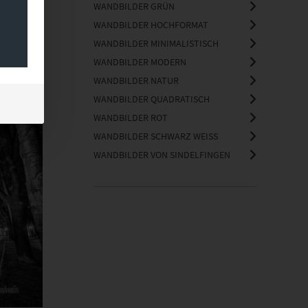
WANDBILDER GRÜN
WANDBILDER HOCHFORMAT
WANDBILDER MINIMALISTISCH
WANDBILDER MODERN
WANDBILDER NATUR
WANDBILDER QUADRATISCH
WANDBILDER ROT
WANDBILDER SCHWARZ WEISS
WANDBILDER VON SINDELFINGEN