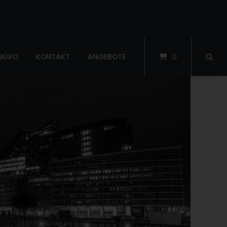
 BÜRO
KONTAKT
ANGEBOTE
0