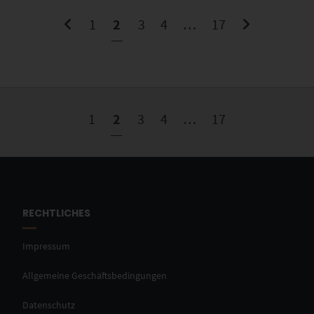
1
2
3
4
…
17
1
2
3
4
…
17
RECHTLICHES
Impressum
Allgemeine Geschäftsbedingungen
Datenschutz