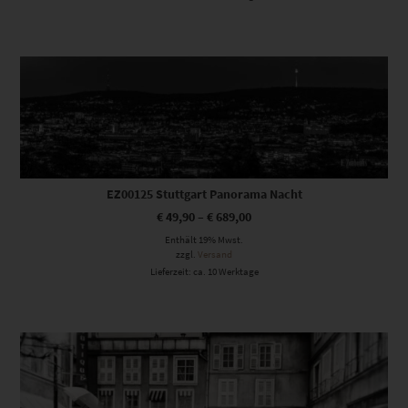
Dieses Produkt weist mehrere Varianten auf. Die Optionen können auf der Produktseite gewählt werden
EZ00125 Stuttgart Panorama Nacht
€
49,90
–
€
689,00
Enthält 19% Mwst.
zzgl.
Versand
Lieferzeit: ca. 10 Werktage
Dieses Produkt weist mehrere Varianten auf. Die Optionen können auf der Produktseite gewählt werden