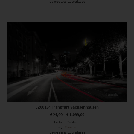
Lieferzeit: ca. 10 Werktage
Dieses Produkt weist mehrere Varianten auf. Die Optionen können auf der Produktseite gewählt werden
EZ00134 Frankfurt Sachsenhausen
€
24,90
–
€
1.099,00
Enthält 19% Mwst.
zzgl.
Versand
Lieferzeit: ca. 10 Werktage