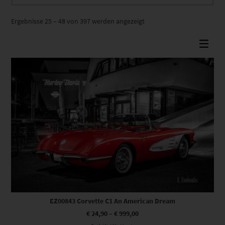
Nach
Ergebnisse 25 – 48 von 397 werden angezeigt
Beliebtheit
sortiert
Dieses Produkt weist mehrere Varianten auf. Die Optionen können auf der Produktseite gewählt werden
EZ00843 Corvette C1 An American Dream
€
24,90
–
€
999,00