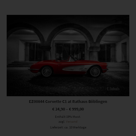
Dieses Produkt weist mehrere Varianten auf. Die Optionen können auf der Produktseite gewählt werden
EZ00844 Corvette C1 at Rathaus Böblingen
€
24,90
–
€
999,00
Enthält 19% Mwst.
zzgl.
Versand
Lieferzeit: ca. 10 Werktage