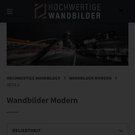
Springe
zum
0
Inhalt
HOCHWERTIGE WANDBILDER
WANDBILDER MODERN
SEITE 2
Wandbilder Modern