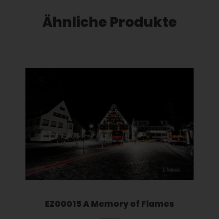
Ähnliche Produkte
Dieses Produkt weist mehrere Varianten auf. Die Optionen können auf der Produktseite gewählt werden
EZ00015 A Memory of Flames