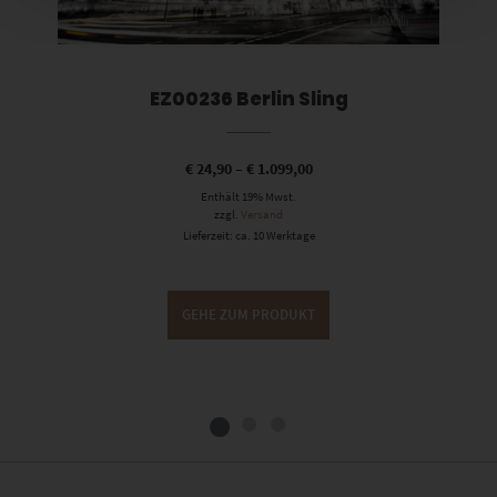
EZ00236 Berlin Sling
€
24,90
–
€
1.099,00
Enthält 19% Mwst.
zzgl.
Versand
Lieferzeit: ca. 10 Werktage
GEHE ZUM PRODUKT