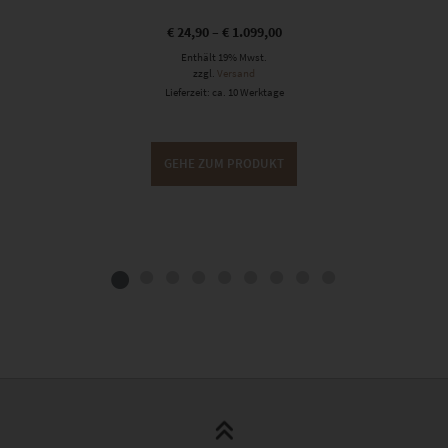
€
24,90
–
€
1.099,00
Enthält 19% Mwst.
zzgl.
Versand
Lieferzeit: ca. 10 Werktage
GEHE ZUM PRODUKT