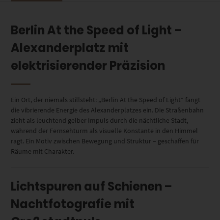
Berlin At the Speed of Light –
Alexanderplatz mit
elektrisierender Präzision
Ein Ort, der niemals stillsteht: „Berlin At the Speed of Light“ fängt
die vibrierende Energie des Alexanderplatzes ein. Die Straßenbahn
zieht als leuchtend gelber Impuls durch die nächtliche Stadt,
während der Fernsehturm als visuelle Konstante in den Himmel
ragt. Ein Motiv zwischen Bewegung und Struktur – geschaffen für
Räume mit Charakter.
Lichtspuren auf Schienen –
Nachtfotografie mit