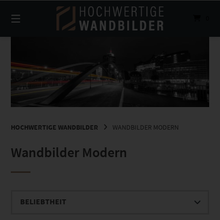
Springe
zum
0
Inhalt
HOCHWERTIGE WANDBILDER
WANDBILDER MODERN
Wandbilder Modern