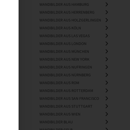
WANDBILDER AUS HAMBURG
WANDBILDER AUS HERRENBERG
WANDBILDER AUS HOLZGERLINGEN
WANDBILDER AUS KÖLN
WANDBILDER AUS LAS VEGAS
WANDBILDER AUS LONDON
WANDBILDER AUS MÜNCHEN
WANDBILDER AUS NEW YORK
WANDBILDER AUS NUFRINGEN
WANDBILDER AUS NÜRNBERG
WANDBILDER AUS ROM
WANDBILDER AUS ROTTERDAM
WANDBILDER AUS SAN FRANCISCO
WANDBILDER AUS STUTTGART
WANDBILDER AUS WIEN
WANDBILDER BLAU
WANDBILDER GELB