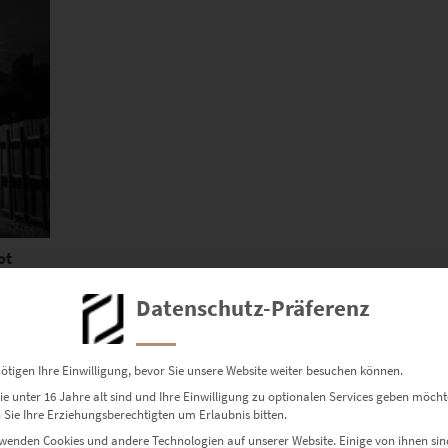
ot
Datenschutz-Präferenz
ötigen Ihre Einwilligung, bevor Sie unsere Website weiter besuchen können.
e unter 16 Jahre alt sind und Ihre Einwilligung zu optionalen Services geben möcht
Sie Ihre Erziehungsberechtigten um Erlaubnis bitten.
Dieses Produkt weist mehrere Varianten auf. Die Optionen können auf der Produktseite gewählt werden
wenden Cookies und andere Technologien auf unserer Website. Einige von ihnen sin