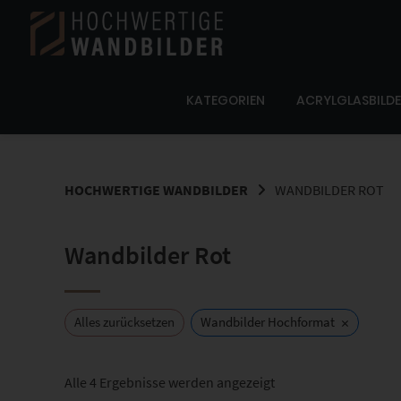
Springe
zum
Inhalt
KATEGORIEN
ACRYLGLASBILD
HOCHWERTIGE WANDBILDER
WANDBILDER ROT
Wandbilder Rot
×
Alles zurücksetzen
Wandbilder Hochformat
Nach
Alle 4 Ergebnisse werden angezeigt