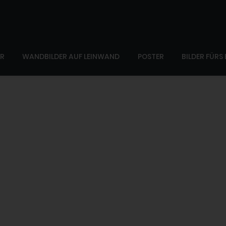
ER
WANDBILDER AUF LEINWAND
POSTER
BILDER FÜRS