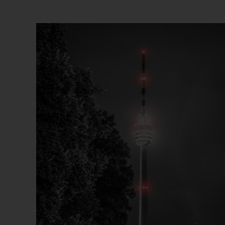
Beliebtheit
sortiert
Dieses Produkt weist mehrere Varianten auf. Die Optionen können auf der Produktseite gewählt werden