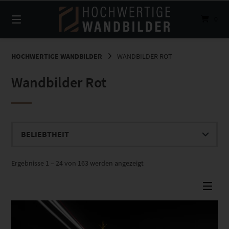
Springe
zum
0
Inhalt
HOCHWERTIGE WANDBILDER
WANDBILDER ROT
Wandbilder Rot
Nach
Ergebnisse 1 – 24 von 163 werden angezeigt
Beliebtheit
sortiert