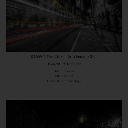
EZ00913 Frankfurt – Brücken der Zeit
€
24,90
–
€
1.099,00
Enthält 19% Mwst.
zzgl.
Versand
Lieferzeit: ca. 10 Werktage
Dieses Produkt weist mehrere Varianten auf. Die Optionen können auf der Produktseite gewählt werden