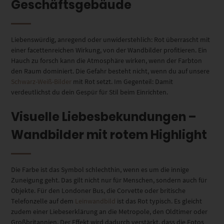
Geschäftsgebäude
Liebenswürdig, anregend oder unwiderstehlich: Rot überrascht mit
einer facettenreichen Wirkung, von der Wandbilder profitieren. Ein
Hauch zu forsch kann die Atmosphäre wirken, wenn der Farbton
den Raum dominiert. Die Gefahr besteht nicht, wenn du auf unsere
Schwarz-Weiß-Bilder
mit Rot setzt. Im Gegenteil: Damit
verdeutlichst du dein Gespür für Stil beim Einrichten.
Visuelle Liebesbekundungen –
Wandbilder mit rotem Highlight
Die Farbe ist das Symbol schlechthin, wenn es um die innige
Zuneigung geht. Das gilt nicht nur für Menschen, sondern auch für
Objekte. Für den Londoner Bus, die Corvette oder britische
Telefonzelle auf dem
Leinwandbild
ist das Rot typisch. Es gleicht
zudem einer Liebeserklärung an die Metropole, den Oldtimer oder
Großbritannien. Der Effekt wird dadurch verstärkt, dass die Fotos