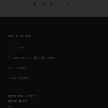
1
2
3
…
7
RECHTLICHES
Impressum
Allgemeine Geschäftsbedingungen
Datenschutz
Bestellvorgang
BESTBEWERTETE
PRODUKTE