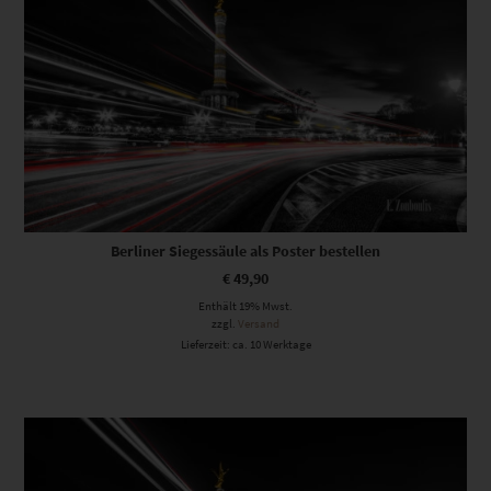
Berliner Siegessäule als Poster bestellen
€
49,90
Enthält 19% Mwst.
zzgl.
Versand
Lieferzeit: ca. 10 Werktage
Dieses Produkt weist mehrere Varianten auf. Die Optionen können auf der Produktseite gewählt werden