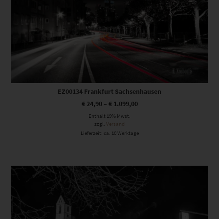
EZ00134 Frankfurt Sachsenhausen
€
24,90
–
€
1.099,00
Enthält 19% Mwst.
zzgl.
Versand
Lieferzeit: ca. 10 Werktage
Dieses Produkt weist mehrere Varianten auf. Die Optionen können auf der Produktseite gewählt werden