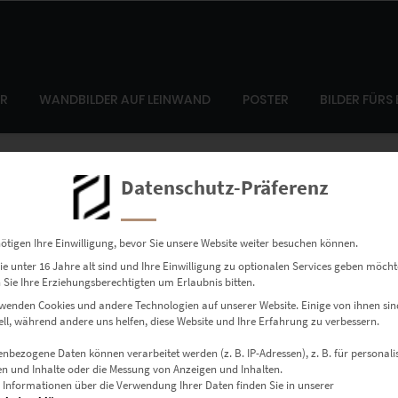
ER
WANDBILDER AUF LEINWAND
POSTER
BILDER FÜRS
Datenschutz-Präferenz
ötigen Ihre Einwilligung, bevor Sie unsere Website weiter besuchen können.
e unter 16 Jahre alt sind und Ihre Einwilligung zu optionalen Services geben möcht
Sie Ihre Erziehungsberechtigten um Erlaubnis bitten.
wenden Cookies und andere Technologien auf unserer Website. Einige von ihnen sin
ell, während andere uns helfen, diese Website und Ihre Erfahrung zu verbessern.
Vielleicht kann die Suche helfen.
nbezogene Daten können verarbeitet werden (z. B. IP-Adressen), z. B. für personalis
n und Inhalte oder die Messung von Anzeigen und Inhalten.
 Informationen über die Verwendung Ihrer Daten finden Sie in unserer