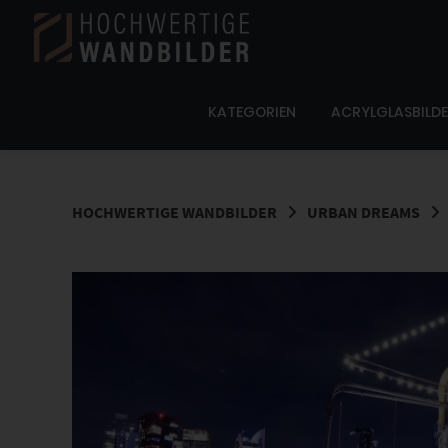
Springe
zum
Inhalt
KATEGORIEN
ACRYLGLASBILD
HOCHWERTIGE WANDBILDER
URBAN DREAMS