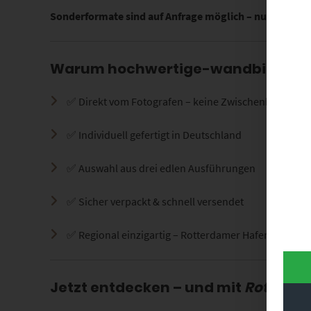
Sonderformate sind auf Anfrage möglich – nutze dazu 
Warum hochwertige-wandbilder.d
✅ Direkt vom Fotografen – keine Zwischenhändler
✅ Individuell gefertigt in Deutschland
✅ Auswahl aus drei edlen Ausführungen
✅ Sicher verpackt & schnell versendet
✅ Regional einzigartig – Rotterdamer Hafenarchitekt
Jetzt entdecken – und mit
Rotterda