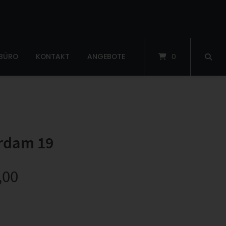
 BÜRO
KONTAKT
ANGEBOTE
0
rdam 19
,00