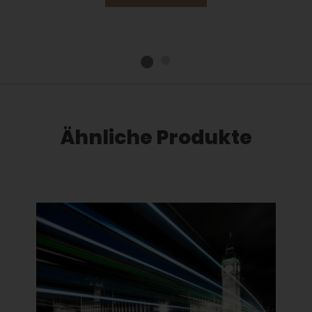
Ähnliche Produkte
Dieses Produkt weist mehrere Varianten auf. Die Optionen können auf der Produktseite gewählt werden