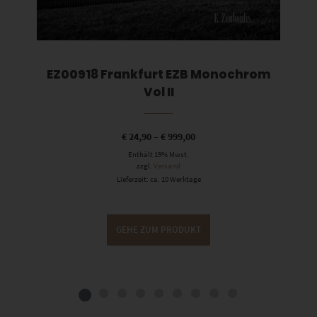
EZ00918 Frankfurt EZB Monochrom
Vol II
€
24,90
–
€
999,00
Enthält 19% Mwst.
zzgl.
Versand
Lieferzeit: ca. 10 Werktage
GEHE ZUM PRODUKT