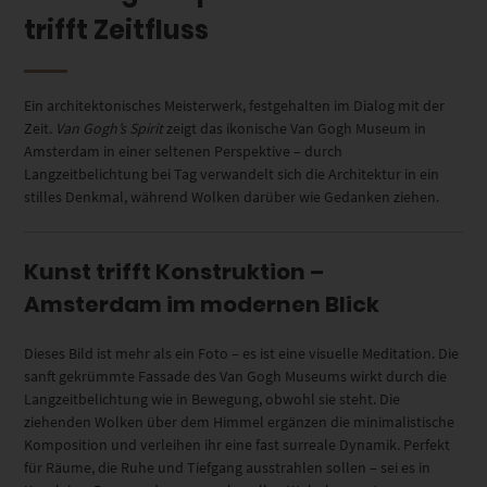
trifft Zeitfluss
Ein architektonisches Meisterwerk, festgehalten im Dialog mit der
Zeit.
Van Gogh’s Spirit
zeigt das ikonische Van Gogh Museum in
Amsterdam in einer seltenen Perspektive – durch
Langzeitbelichtung bei Tag verwandelt sich die Architektur in ein
stilles Denkmal, während Wolken darüber wie Gedanken ziehen.
Kunst trifft Konstruktion –
Amsterdam im modernen Blick
Dieses Bild ist mehr als ein Foto – es ist eine visuelle Meditation. Die
sanft gekrümmte Fassade des Van Gogh Museums wirkt durch die
Langzeitbelichtung wie in Bewegung, obwohl sie steht. Die
ziehenden Wolken über dem Himmel ergänzen die minimalistische
Komposition und verleihen ihr eine fast surreale Dynamik. Perfekt
für Räume, die Ruhe und Tiefgang ausstrahlen sollen – sei es in