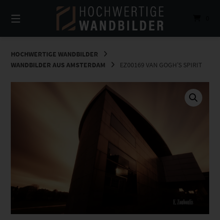
Springe
zum
0
Inhalt
HOCHWERTIGE WANDBILDER
WANDBILDER AUS AMSTERDAM
EZ00169 VAN GOGH’S SPIRIT