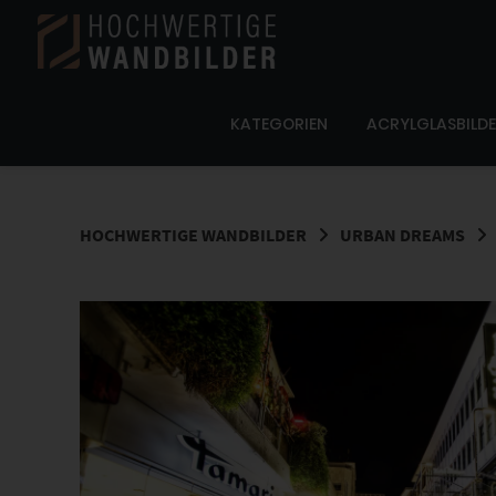
Springe
zum
Inhalt
KATEGORIEN
ACRYLGLASBILD
HOCHWERTIGE WANDBILDER
URBAN DREAMS