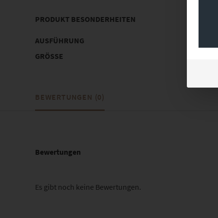
PRODUKT BESONDERHEITEN
AUSFÜHRUNG
Poster, 
GRÖSSE
30 x 20 c
BEWERTUNGEN (0)
Bewertungen
Es gibt noch keine Bewertungen.