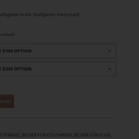
ufsgasse in der Stuttgarter Innenstadt
ouboulis
NKORB
RZTPRAXIS
,
BILDER FÜR ESSZIMMER
,
BILDER FÜR FLUR
,