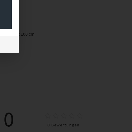
90 cm, 150 x 100 cm
0
0
Bewertungen