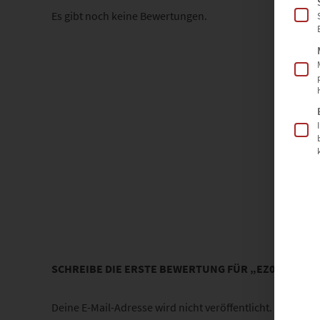
Es gibt noch keine Bewertungen.
SCHREIBE DIE ERSTE BEWERTUNG FÜR „EZ00743 B
Deine E-Mail-Adresse wird nicht veröffentlicht.