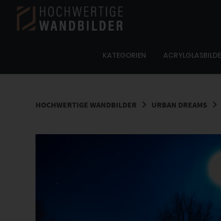
Springe
zum
Inhalt
KATEGORIEN
ACRYLGLASBILD
HOCHWERTIGE WANDBILDER
URBAN DREAMS