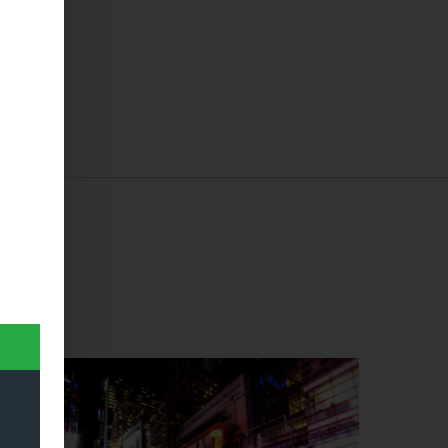
Dieses Produkt weist mehrere Varianten auf. Die Optionen können auf der Produktseite gewählt werden