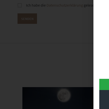
Ich habe die
Datenschutzerklärung
gelesen und sti
Dieses Produkt weist mehrere Varianten auf. Die Optionen können auf der Produktseite gewählt werden