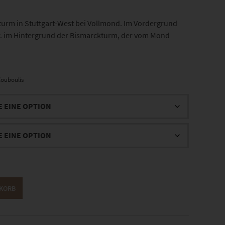
rm in Stuttgart-West bei Vollmond. Im Vordergrund
er. im Hintergrund der Bismarckturm, der vom Mond
ouboulis
NKORB