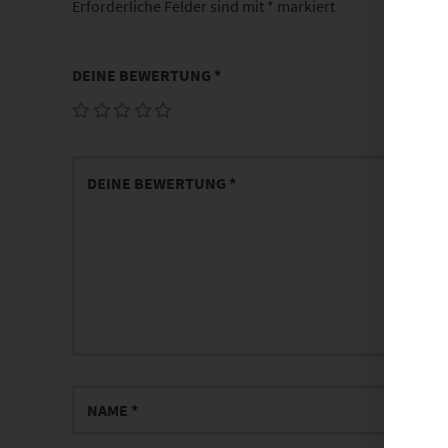
Erforderliche Felder sind mit
*
markiert
DEINE BEWERTUNG
*