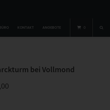
 BÜRO
KONTAKT
ANGEBOTE
0
rckturm bei Vollmond
,00