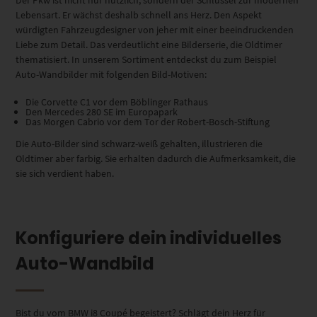
Lebensart. Er wächst deshalb schnell ans Herz. Den Aspekt
würdigten Fahrzeugdesigner von jeher mit einer beeindruckenden
Liebe zum Detail. Das verdeutlicht eine Bilderserie, die Oldtimer
thematisiert. In unserem Sortiment entdeckst du zum Beispiel
Auto-Wandbilder mit folgenden Bild-Motiven:
Die Corvette C1 vor dem Böblinger Rathaus
Den Mercedes 280 SE im Europapark
Das Morgen Cabrio vor dem Tor der Robert-Bosch-Stiftung
Die Auto-Bilder sind schwarz-weiß gehalten, illustrieren die
Oldtimer aber farbig. Sie erhalten dadurch die Aufmerksamkeit, die
sie sich verdient haben.
Konfiguriere dein individuelles
Auto-Wandbild
Bist du vom BMW i8 Coupé begeistert? Schlägt dein Herz für