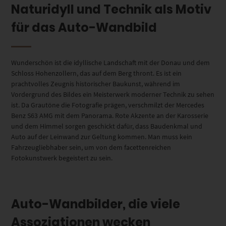
Naturidyll und Technik als Motiv
für das Auto-Wandbild
Wunderschön ist die idyllische Landschaft mit der Donau und dem
Schloss Hohenzollern, das auf dem Berg thront. Es ist ein
prachtvolles Zeugnis historischer Baukunst, während im
Vordergrund des Bildes ein Meisterwerk moderner Technik zu sehen
ist. Da Grautöne die Fotografie prägen, verschmilzt der Mercedes
Benz S63 AMG mit dem Panorama. Rote Akzente an der Karosserie
und dem Himmel sorgen geschickt dafür, dass Baudenkmal und
Auto auf der Leinwand zur Geltung kommen. Man muss kein
Fahrzeugliebhaber sein, um von dem facettenreichen
Fotokunstwerk begeistert zu sein.
Auto-Wandbilder, die viele
Assoziationen wecken