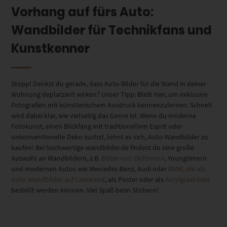
Vorhang auf fürs Auto:
Wandbilder für Technikfans und
Kunstkenner
Stopp! Denkst du gerade, dass Auto-Bilder für die Wand in deiner
Wohnung deplatziert wirken? Unser Tipp: Bleib hier, um exklusive
Fotografien mit künstlerischem Ausdruck kennenzulernen. Schnell
wird dabei klar, wie vielseitig das Genre ist. Wenn du moderne
Fotokunst, einen Blickfang mit traditionellem Esprit oder
unkonventionelle Deko suchst, lohnt es sich, Auto-Wandbilder zu
kaufen! Bei hochwertige-wandbilder.de findest du eine große
Auswahl an Wandbildern, z.B.
Bilder von Oldtimern
, Youngtimern
und modernen Autos wie Mercedes-Benz, Audi oder
BMW, die als
Auto-Wandbilder auf Leinwand
, als Poster oder als
Acrylglasbilder
bestellt werden können. Viel Spaß beim Stöbern!