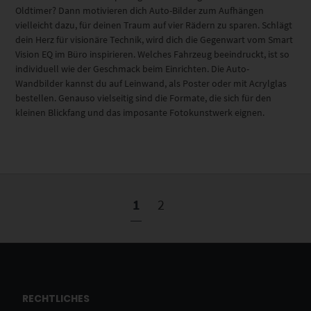
Oldtimer? Dann motivieren dich Auto-Bilder zum Aufhängen
vielleicht dazu, für deinen Traum auf vier Rädern zu sparen. Schlägt
dein Herz für visionäre Technik, wird dich die Gegenwart vom Smart
Vision EQ im Büro inspirieren. Welches Fahrzeug beeindruckt, ist so
individuell wie der Geschmack beim Einrichten. Die Auto-
Wandbilder kannst du auf Leinwand, als Poster oder mit Acrylglas
bestellen. Genauso vielseitig sind die Formate, die sich für den
kleinen Blickfang und das imposante Fotokunstwerk eignen.
1
2
RECHTLICHES