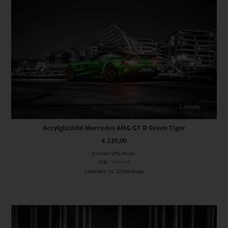
Acrylglasbild Mercedes AMG GT R Green Tiger
€
229,00
Enthält 19% Mwst.
zzgl.
Versand
Lieferzeit: ca. 10 Werktage
Dieses Produkt weist mehrere Varianten auf. Die Optionen können auf der Produktseite gewählt werden