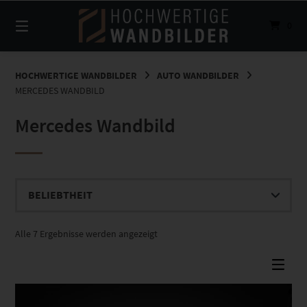
Springe
zum
0
Inhalt
HOCHWERTIGE WANDBILDER
AUTO WANDBILDER
MERCEDES WANDBILD
Mercedes Wandbild
Nach
Alle 7 Ergebnisse werden angezeigt
Beliebtheit
sortiert