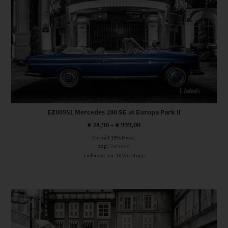
EZ00951 Mercedes 280 SE at Europa Park II
€
24,90
–
€
999,00
Enthält 19% Mwst.
zzgl.
Versand
Lieferzeit: ca. 10 Werktage
Dieses Produkt weist mehrere Varianten auf. Die Optionen können auf der Produktseite gewählt werden