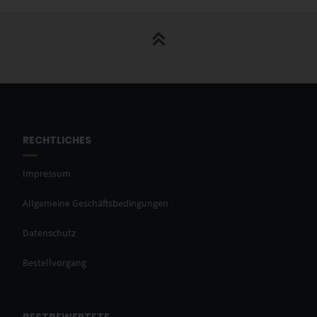
RECHTLICHES
Impressum
Allgemeine Geschäftsbedingungen
Datenschutz
Bestellvorgang
BESTBEWERTETE