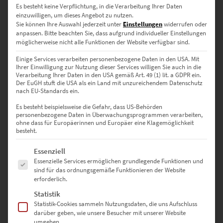
Es besteht keine Verpflichtung, in die Verarbeitung Ihrer Daten
einzuwilligen, um dieses Angebot zu nutzen.
Sie können Ihre Auswahl jederzeit unter
Einstellungen
widerrufen oder
anpassen.
Bitte beachten Sie, dass aufgrund individueller Einstellungen
möglicherweise nicht alle Funktionen der Website verfügbar sind.
Einige Services verarbeiten personenbezogene Daten in den USA. Mit
Ihrer Einwilligung zur Nutzung dieser Services willigen Sie auch in die
Verarbeitung Ihrer Daten in den USA gemäß Art. 49 (1) lit. a GDPR ein.
Der EuGH stuft die USA als ein Land mit unzureichendem Datenschutz
nach EU-Standards ein.
Es besteht beispielsweise die Gefahr, dass US-Behörden
personenbezogene Daten in Überwachungsprogrammen verarbeiten,
ohne dass für Europäerinnen und Europäer eine Klagemöglichkeit
besteht.
Es folgt eine Liste der Service-Gruppen, für die eine Einwilligung erte
Essenziell
Essenzielle Services ermöglichen grundlegende Funktionen und
sind für das ordnungsgemäße Funktionieren der Website
erforderlich.
Statistik
Statistik-Cookies sammeln Nutzungsdaten, die uns Aufschluss
darüber geben, wie unsere Besucher mit unserer Website
umgehen.