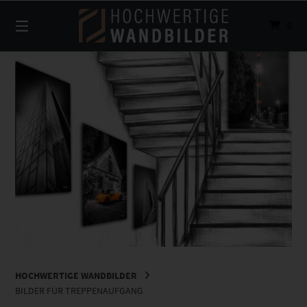
Springe
zum
0
Inhalt
HOCHWERTIGE WANDBILDER
BILDER FÜR TREPPENAUFGANG