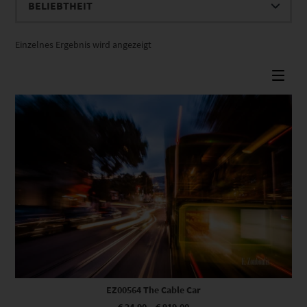
Einzelnes Ergebnis wird angezeigt
Dieses Produkt weist mehrere Varianten auf. Die Optionen können auf der Produktseite gewählt werden
EZ00564 The Cable Car