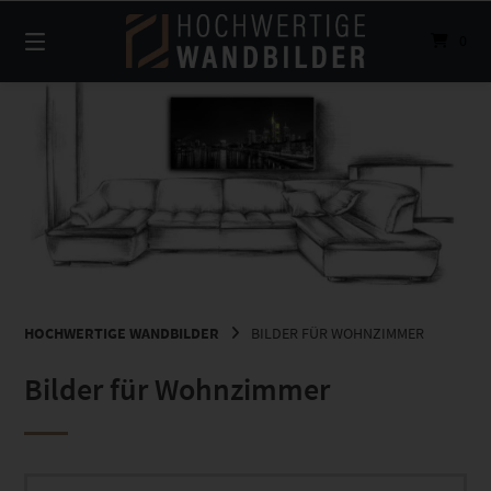
Springe
zum
0
Inhalt
HOCHWERTIGE WANDBILDER
BILDER FÜR WOHNZIMMER
Bilder für Wohnzimmer