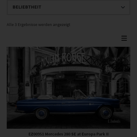
Nach
Alle 3 Ergebnisse werden angezeigt
Beliebtheit
sortiert
Dieses Produkt weist mehrere Varianten auf. Die Optionen können auf der Produktseite gewählt werden
EZ00951 Mercedes 280 SE at Europa Park II