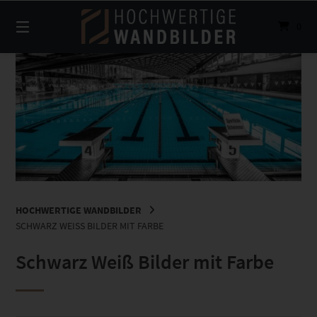
Springe
zum
0
Inhalt
HOCHWERTIGE WANDBILDER
SCHWARZ WEISS BILDER MIT FARBE
Schwarz Weiß Bilder mit Farbe