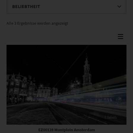
Nach
Alle 3 Ergebnisse werden angezeigt
Beliebtheit
sortiert
Dieses Produkt weist mehrere Varianten auf. Die Optionen können auf der Produktseite gewählt werden
EZ00128 Muntplein Amsterdam