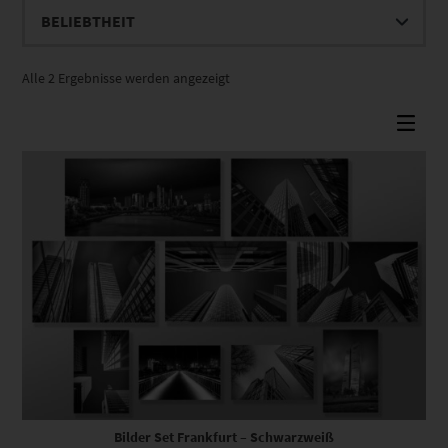
Nach
Alle 2 Ergebnisse werden angezeigt
Beliebtheit
sortiert
Dieses Produkt weist mehrere Varianten auf. Die Optionen können auf der Produktseite gewählt werden
Bilder Set Frankfurt – Schwarzweiß