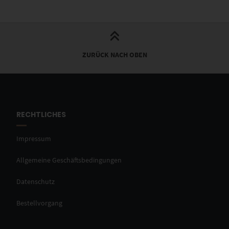
ZURÜCK NACH OBEN
RECHTLICHES
Impressum
Allgemeine Geschäftsbedingungen
Datenschutz
Bestellvorgang