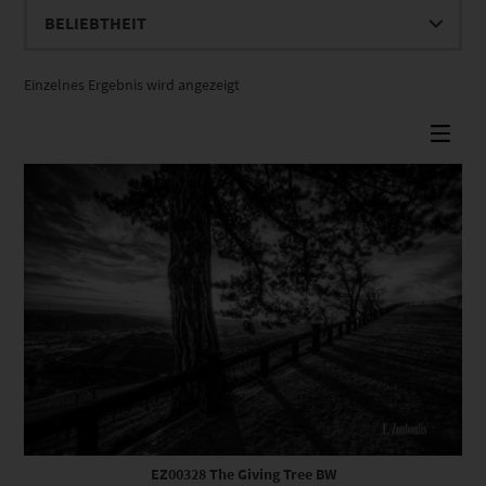
Einzelnes Ergebnis wird angezeigt
Dieses Produkt weist mehrere Varianten auf. Die Optionen können auf der Produktseite gewählt werden
EZ00328 The Giving Tree BW