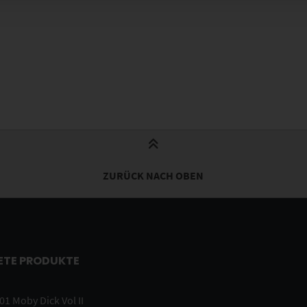
ZURÜCK NACH OBEN
ETE PRODUKTE
1 Moby Dick Vol II