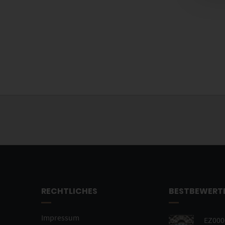
RECHTLICHES
BESTBEWERT
Impressum
EZ0000