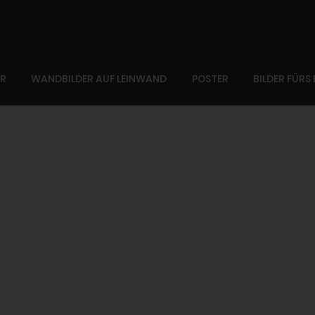
ER
WANDBILDER AUF LEINWAND
POSTER
BILDER FÜRS