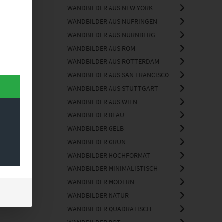
WANDBILDER AUS NEW YORK
WANDBILDER AUS NUFRINGEN
WANDBILDER AUS NÜRNBERG
WANDBILDER AUS ROM
WANDBILDER AUS ROTTERDAM
WANDBILDER AUS SAN FRANCISCO
WANDBILDER AUS STUTTGART
WANDBILDER AUS WIEN
WANDBILDER BLAU
WANDBILDER GELB
WANDBILDER GRÜN
WANDBILDER HOCHFORMAT
WANDBILDER MINIMALISTISCH
WANDBILDER MODERN
WANDBILDER NATUR
WANDBILDER QUADRATISCH