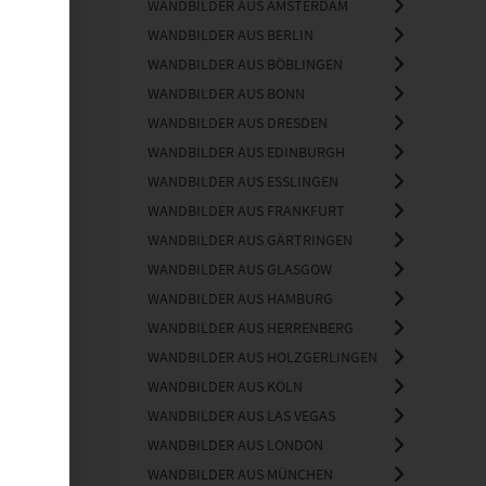
WANDBILDER AUS AMSTERDAM
WANDBILDER AUS BERLIN
WANDBILDER AUS BÖBLINGEN
WANDBILDER AUS BONN
WANDBILDER AUS DRESDEN
WANDBILDER AUS EDINBURGH
WANDBILDER AUS ESSLINGEN
WANDBILDER AUS FRANKFURT
WANDBILDER AUS GÄRTRINGEN
WANDBILDER AUS GLASGOW
WANDBILDER AUS HAMBURG
WANDBILDER AUS HERRENBERG
WANDBILDER AUS HOLZGERLINGEN
WANDBILDER AUS KÖLN
WANDBILDER AUS LAS VEGAS
WANDBILDER AUS LONDON
WANDBILDER AUS MÜNCHEN