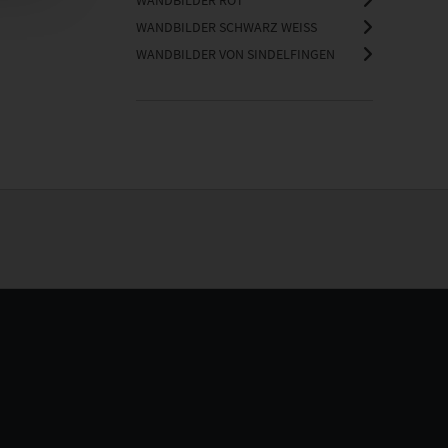
WANDBILDER ROT
WANDBILDER SCHWARZ WEISS
WANDBILDER VON SINDELFINGEN