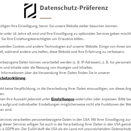
Datenschutz-Präferenz
ötigen Ihre Einwilligung, bevor Sie unsere Website weiter besuchen können.
e unter 16 Jahre alt sind und Ihre Einwilligung zu optionalen Services geben möcht
Sie Ihre Erziehungsberechtigten um Erlaubnis bitten.
wenden Cookies und andere Technologien auf unserer Website. Einige von ihnen sin
ell, während andere uns helfen, diese Website und Ihre Erfahrung zu verbessern.
nbezogene Daten können verarbeitet werden (z. B. IP-Adressen), z. B. für personalis
n und Inhalte oder die Messung von Anzeigen und Inhalten.
 Informationen über die Verwendung Ihrer Daten finden Sie in unserer
chutzerklärung
.
eht keine Verpflichtung, in die Verarbeitung Ihrer Daten einzuwilligen, um dieses An
en.
nen Ihre Auswahl jederzeit unter
Einstellungen
widerrufen oder anpassen.
Bitte b
ss aufgrund individueller Einstellungen möglicherweise nicht alle Funktionen der We
ar sind.
Services verarbeiten personenbezogene Daten in den USA. Mit Ihrer Einwilligung zur
 dieser Services willigen Sie auch in die Verarbeitung Ihrer Daten in den USA gemäß
lit. a GDPR ein. Der EuGH stuft die USA als ein Land mit unzureichendem Datenschut