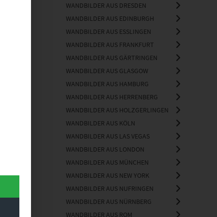
WANDBILDER AUS DRESDEN
Light
WANDBILDER AUS EDINBURGH
WANDBILDER AUS ESSLINGEN
WANDBILDER AUS FRANKFURT
WANDBILDER AUS GÄRTRINGEN
WANDBILDER AUS GLASGOW
WANDBILDER AUS HAMBURG
WANDBILDER AUS HERRENBERG
t
WANDBILDER AUS HOLZGERLINGEN
WANDBILDER AUS KÖLN
WANDBILDER AUS LAS VEGAS
WANDBILDER AUS LONDON
WANDBILDER AUS MÜNCHEN
WANDBILDER AUS NEW YORK
WANDBILDER AUS NUFRINGEN
WANDBILDER AUS NÜRNBERG
WANDBILDER AUS ROM