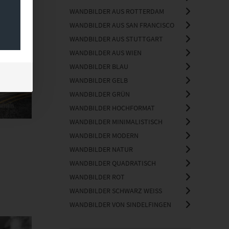
WANDBILDER AUS ROTTERDAM
WANDBILDER AUS SAN FRANCISCO
WANDBILDER AUS STUTTGART
WANDBILDER AUS WIEN
WANDBILDER BLAU
WANDBILDER GELB
WANDBILDER GRÜN
WANDBILDER HOCHFORMAT
WANDBILDER MINIMALISTISCH
WANDBILDER MODERN
WANDBILDER NATUR
WANDBILDER QUADRATISCH
WANDBILDER ROT
WANDBILDER SCHWARZ WEISS
WANDBILDER VON SINDELFINGEN