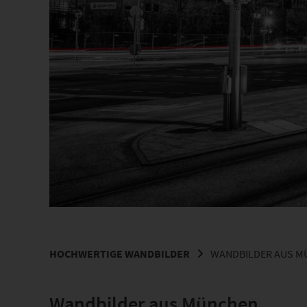
HOCHWERTIGE WANDBILDER
WANDBILDER AUS M
Wandbilder aus München