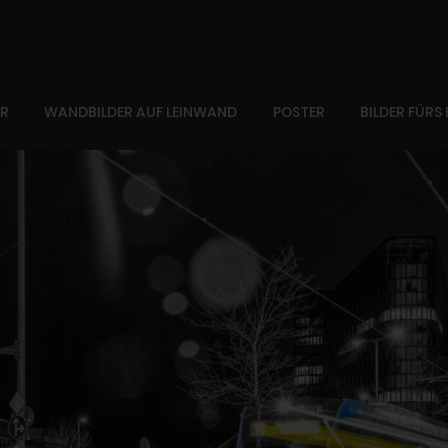
ER
WANDBILDER AUF LEINWAND
POSTER
BILDER FÜRS