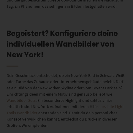
Tag. Ein Phänomen, das sehr gern in Bildern festgehalten wird.
Begeistert? Konfiguriere deine
individuellen Wandbilder von
New York!
Dein Geschmack entscheidet, ob ein New York Bild in Schwarz-Weiß
oder Farbe das Zuhause oder Unternehmensgebäude belebt. Darf
es ein Bild von der New Yorker Skyline oder vom Bryant Park sein?
Einrichtungsideen mit einem Motiv sind genauso beliebt wie
Wandbilder-Sets
. Ein besonderes Highlight und exklusiv hier
erhältlich sind New-York-Aufnahmen mit deren Hilfe
spezielle Light
Trails Wandbilder
entstanden sind. Damit du dein persönliches
Konzept verwirklichen kannst, entdeckst du Drucke in diversen
Größen. Wir empfehlen: