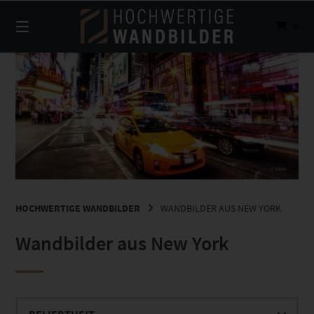
Springe
zum
0
Inhalt
HOCHWERTIGE WANDBILDER
WANDBILDER AUS NEW YORK
Wandbilder aus New York