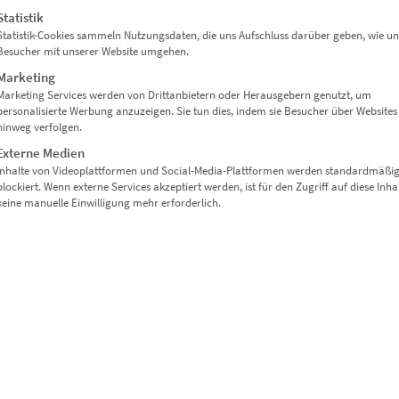
Statistik
Statistik-Cookies sammeln Nutzungsdaten, die uns Aufschluss darüber geben, wie un
Besucher mit unserer Website umgehen.
Marketing
Marketing Services werden von Drittanbietern oder Herausgebern genutzt, um
personalisierte Werbung anzuzeigen. Sie tun dies, indem sie Besucher über Websites
hinweg verfolgen.
Externe Medien
Inhalte von Videoplattformen und Social-Media-Plattformen werden standardmäßi
blockiert. Wenn externe Services akzeptiert werden, ist für den Zugriff auf diese Inha
keine manuelle Einwilligung mehr erforderlich.