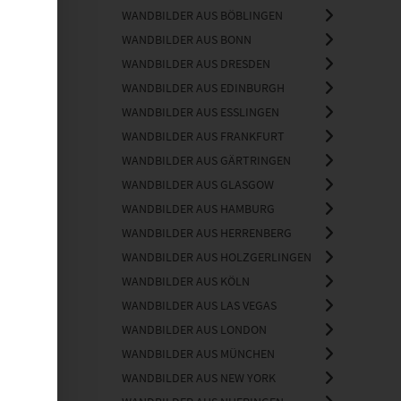
WANDBILDER AUS BÖBLINGEN
WANDBILDER AUS BONN
WANDBILDER AUS DRESDEN
WANDBILDER AUS EDINBURGH
WANDBILDER AUS ESSLINGEN
WANDBILDER AUS FRANKFURT
WANDBILDER AUS GÄRTRINGEN
WANDBILDER AUS GLASGOW
WANDBILDER AUS HAMBURG
WANDBILDER AUS HERRENBERG
WANDBILDER AUS HOLZGERLINGEN
WANDBILDER AUS KÖLN
WANDBILDER AUS LAS VEGAS
WANDBILDER AUS LONDON
WANDBILDER AUS MÜNCHEN
WANDBILDER AUS NEW YORK