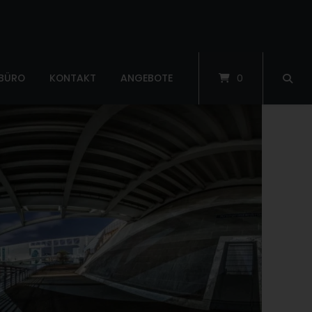
 BÜRO
KONTAKT
ANGEBOTE
0