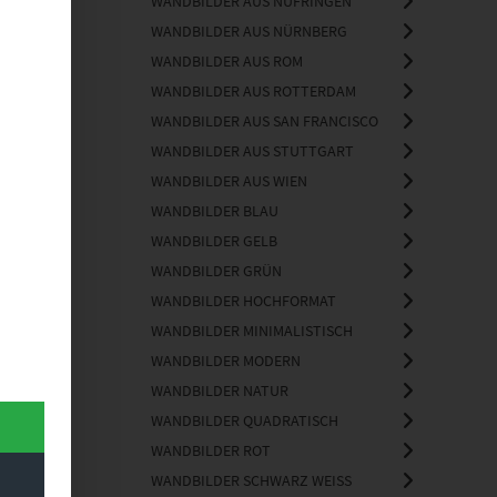
WANDBILDER AUS NUFRINGEN
WANDBILDER AUS NÜRNBERG
WANDBILDER AUS ROM
WANDBILDER AUS ROTTERDAM
WANDBILDER AUS SAN FRANCISCO
WANDBILDER AUS STUTTGART
WANDBILDER AUS WIEN
WANDBILDER BLAU
WANDBILDER GELB
WANDBILDER GRÜN
WANDBILDER HOCHFORMAT
WANDBILDER MINIMALISTISCH
WANDBILDER MODERN
WANDBILDER NATUR
WANDBILDER QUADRATISCH
WANDBILDER ROT
WANDBILDER SCHWARZ WEISS