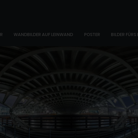
ER
WANDBILDER AUF LEINWAND
POSTER
BILDER FÜRS