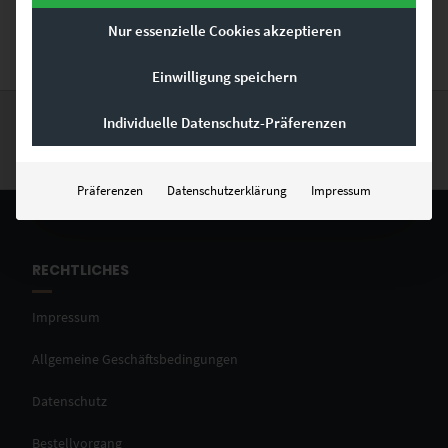
die urbane Traumwelt.
Nur essenzielle Cookies akzeptieren
Einwilligung speichern
Individuelle Datenschutz-Präferenzen
Präferenzen
Datenschutzerklärung
Impressum
RECHTLICHES
Impressum
Allgemeine Geschäftsbedingungen
Datenschutz
Bestellvorgang