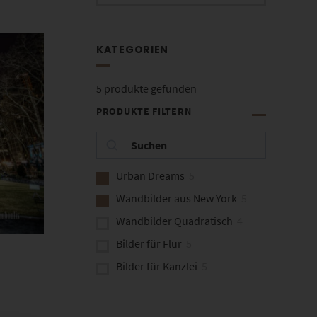
KATEGORIEN
5
produkte gefunden
PRODUKTE FILTERN
Urban Dreams
5
Wandbilder aus New York
5
Wandbilder Quadratisch
4
Bilder für Flur
5
Bilder für Kanzlei
5