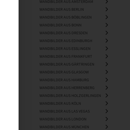
WANDBILDER AUS AMSTERDAM
WANDBILDER AUS BERLIN
WANDBILDER AUS BÖBLINGEN
WANDBILDER AUS BONN
WANDBILDER AUS DRESDEN
WANDBILDER AUS EDINBURGH
WANDBILDER AUS ESSLINGEN
WANDBILDER AUS FRANKFURT
WANDBILDER AUS GÄRTRINGEN
WANDBILDER AUS GLASGOW
WANDBILDER AUS HAMBURG
WANDBILDER AUS HERRENBERG
WANDBILDER AUS HOLZGERLINGEN
WANDBILDER AUS KÖLN
WANDBILDER AUS LAS VEGAS
WANDBILDER AUS LONDON
WANDBILDER AUS MÜNCHEN