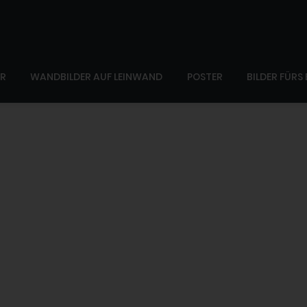
ER
WANDBILDER AUF LEINWAND
POSTER
BILDER FÜRS