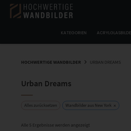
Springe
zum
Inhalt
KATEGORIEN
ACRYLGLASBILD
HOCHWERTIGE WANDBILDER
URBAN DREAMS
Urban Dreams
×
Alles zurücksetzen
Wandbilder aus New York
Nach
Alle 5 Ergebnisse werden angezeigt