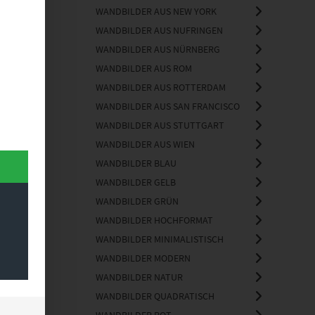
WANDBILDER AUS NEW YORK
WANDBILDER AUS NUFRINGEN
WANDBILDER AUS NÜRNBERG
WANDBILDER AUS ROM
WANDBILDER AUS ROTTERDAM
WANDBILDER AUS SAN FRANCISCO
WANDBILDER AUS STUTTGART
WANDBILDER AUS WIEN
WANDBILDER BLAU
WANDBILDER GELB
WANDBILDER GRÜN
WANDBILDER HOCHFORMAT
WANDBILDER MINIMALISTISCH
WANDBILDER MODERN
WANDBILDER NATUR
WANDBILDER QUADRATISCH