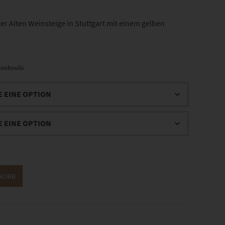
 Alten Weinsteige in Stuttgart mit einem gelben
ouboulis
NKORB