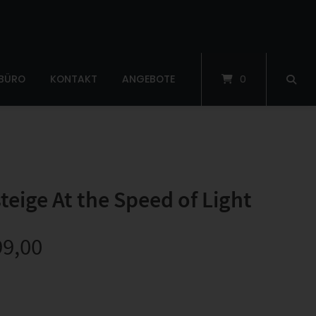
 BÜRO
KONTAKT
ANGEBOTE
0
eige At the Speed of Light
99,00